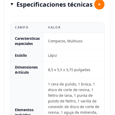
Especificaciones técnicas
+
CAMPO
VALOR
Carectersticas
Compacto, Multiuso
especiales
Esútilo
Lápiz
Dimensiones
8,5 x 5,5 x 3,75 pulgadas
Artículo
1 cera de pulido, 1 broca, 1
disco de corte de resina, 1
fieltro de lana, 1 punta de
pulido de fieltro, 1 varilla de
conexión de disco de corte de
Elementos
resina, 1 aguja de molienda,
incluidos