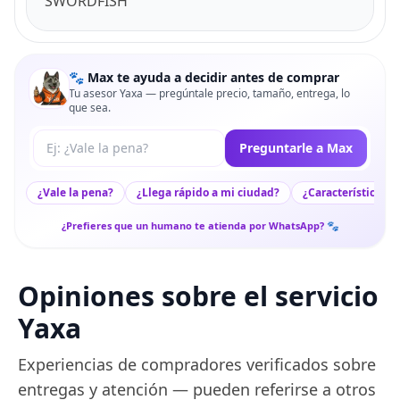
SWORDFISH
🐾 Max te ayuda a decidir antes de comprar
Tu asesor Yaxa — pregúntale precio, tamaño, entrega, lo
que sea.
Tu pregunta a Max
Preguntarle a Max
¿Vale la pena?
¿Llega rápido a mi ciudad?
¿Características c
¿Prefieres que un humano te atienda por WhatsApp? 🐾
Opiniones sobre el servicio
Yaxa
Experiencias de compradores verificados sobre
entregas y atención — pueden referirse a otros