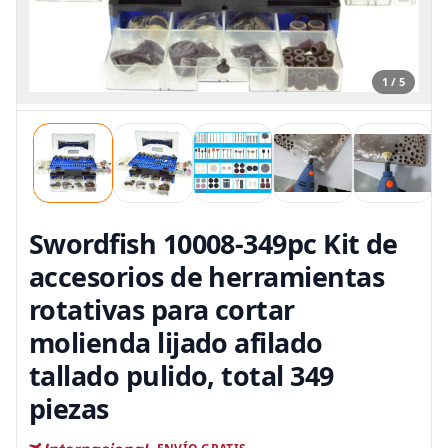
1 / 5
Swordfish 10008-349pc Kit de
accesorios de herramientas
rotativas para cortar
molienda lijado afilado
tallado pulido, total 349
piezas