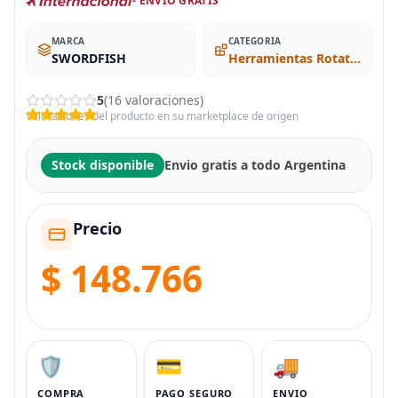
- ENVÍO GRATIS
MARCA
CATEGORIA
SWORDFISH
Herramientas Rotativas
5
(16 valoraciones)
Valoraciones del producto en su marketplace de origen
Stock disponible
Envio gratis a todo Argentina
Precio
$ 148.766
🛡️
💳
🚚
COMPRA
PAGO SEGURO
ENVIO