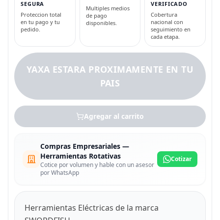
SEGURA
VERIFICADO
Multiples medios
Proteccion total
Cobertura
de pago
en tu pago y tu
nacional con
disponibles.
pedido.
seguimiento en
cada etapa.
YAXA ESTARA PROXIMAMENTE EN TU
PAIS
Agregar al carrito
Compras Empresariales —
Herramientas Rotativas
Cotizar
Cotice por volumen y hable con un asesor
por WhatsApp
Herramientas Eléctricas de la marca