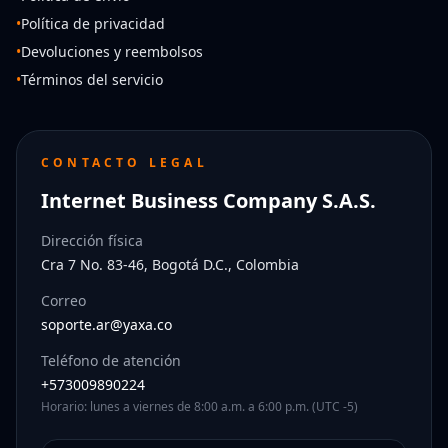
•
Política de privacidad
•
Devoluciones y reembolsos
•
Términos del servicio
CONTACTO LEGAL
Internet Business Company S.A.S.
Dirección física
Cra 7 No. 83-46, Bogotá D.C., Colombia
Correo
soporte.ar@yaxa.co
Teléfono de atención
+573009890224
Horario: lunes a viernes de 8:00 a.m. a 6:00 p.m. (UTC -5)