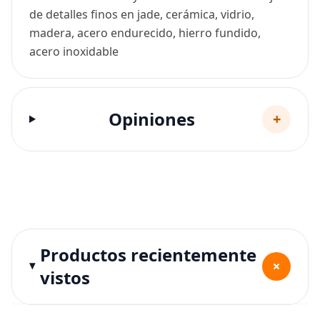
de detalles finos en jade, cerámica, vidrio,
madera, acero endurecido, hierro fundido,
acero inoxidable
Opiniones
+
Productos recientemente
+
vistos