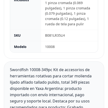
1 pinza cromada (0.069
pulgadas), 1 pinza cromada
(0.079 pulgadas), 1 pinza
cromada (0.12 pulgadas), 1
rueda de tela para pulir
SKU
B081LR35LH
Modelo
10008
Swordfish 10008-349pc Kit de accesorios de
herramientas rotativas para cortar molienda
lijado afilado tallado pulido, total 349 piezas
disponible en Yaxa Argentina: producto
importado con envío internacional, pago
seguro y soporte local. Destaca por su usos
recomendados para producto: Grabado,