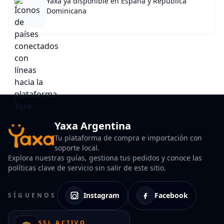
Yaxa ya disponible en España y República
Dominicana
Yaxa Argentina
Tu plataforma de compra e importación con
soporte local.
Explora nuestras guías, gestiona tus pedidos y conoce las
políticas clave de servicio sin salir de este sitio.
Instagram
Facebook
SÍGUENOS
SSL ACTIVO