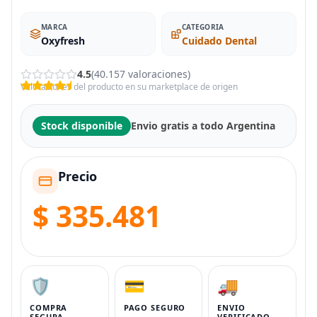
MARCA
CATEGORIA
Oxyfresh
Cuidado Dental
4.5
(40.157 valoraciones)
Valoraciones del producto en su marketplace de origen
Stock disponible
Envio gratis a todo Argentina
Precio
$ 335.481
🛡️
💳
🚚
COMPRA
PAGO SEGURO
ENVIO
SEGURA
VERIFICADO