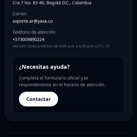
Cra 7 No. 83-46, Bogotá D.C., Colombia
Correo
soporte.ar@yaxa.co
Teléfono de atención
+573009890224
Horario: lunes a viernes de 8:00 a.m. a 6:00 p.m. (UTC -5)
¿Necesitas ayuda?
Completa el formulario oficial y te
responderemos en el horario de atención.
Contactar