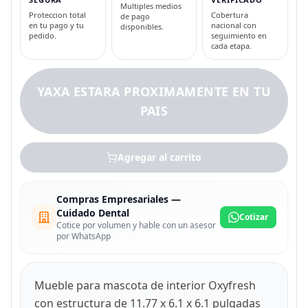
Multiples medios
Proteccion total
Cobertura
de pago
en tu pago y tu
nacional con
disponibles.
pedido.
seguimiento en
cada etapa.
YAXA ESTARA PROXIMAMENTE EN TU
PAIS
Agregar al carrito
Compras Empresariales —
Cuidado Dental
Cotizar
Cotice por volumen y hable con un asesor
por WhatsApp
Mueble para mascota de interior Oxyfresh
con estructura de 11.77 x 6.1 x 6.1 pulgadas