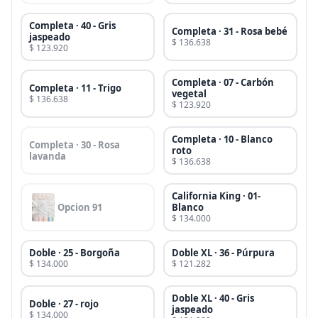
Completa · 40 - Gris
Completa · 31 - Rosa bebé
jaspeado
$ 136.638
$ 123.920
Completa · 07 - Carbón
Completa · 11 - Trigo
vegetal
$ 136.638
$ 123.920
Completa · 10 - Blanco
Completa · 30 - Rosa
roto
lavanda
$ 136.638
California King · 01-
Opcion 91
Blanco
$ 134.000
Doble · 25 - Borgoña
Doble XL · 36 - Púrpura
$ 134.000
$ 121.282
Doble XL · 40 - Gris
Doble · 27 - rojo
jaspeado
$ 134.000