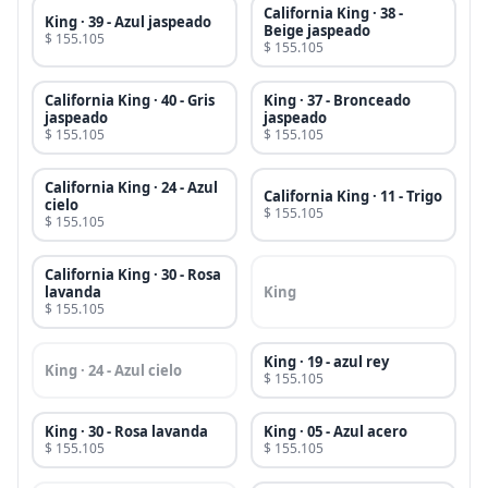
California King · 38 -
King · 39 - Azul jaspeado
Beige jaspeado
$ 155.105
$ 155.105
California King · 40 - Gris
King · 37 - Bronceado
jaspeado
jaspeado
$ 155.105
$ 155.105
California King · 24 - Azul
California King · 11 - Trigo
cielo
$ 155.105
$ 155.105
California King · 30 - Rosa
lavanda
King
$ 155.105
King · 19 - azul rey
King · 24 - Azul cielo
$ 155.105
King · 30 - Rosa lavanda
King · 05 - Azul acero
$ 155.105
$ 155.105