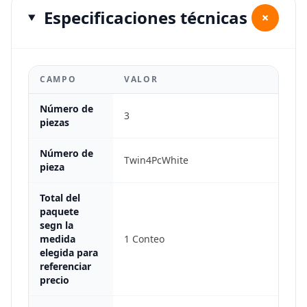
Especificaciones técnicas
+
CAMPO
VALOR
Número de
3
piezas
Número de
Twin4PcWhite
pieza
Total del
paquete
segn la
medida
1 Conteo
elegida para
referenciar
precio