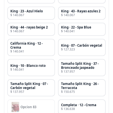
King · 23 - Azul Hielo
King · 43 - Rayas azules 2
$ 140.067
$ 140.067
King · 44 - rayas beige 2
King · 22 - Spa Blue
$ 140.067
$ 140.041
California King · 12 -
King · 07 - Carbón vegetal
Crema
$ 127.323
$ 140.041
Tamaño Split King · 37 -
King · 10 - Blanco roto
Bronceado jaspeado
$ 140.041
$ 137.957
Tamaño Split King · 07 -
Tamaño Split King · 26 -
Carbón vegetal
Terracota
$ 137.957
$ 150.675
Completa · 12 - Crema
Opcion 83
$ 136.638