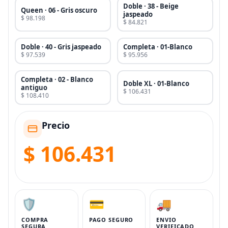
Doble · 38 - Beige
Queen · 06 - Gris oscuro
jaspeado
$ 98.198
$ 84.821
Doble · 40 - Gris jaspeado
Completa · 01-Blanco
$ 97.539
$ 95.956
Completa · 02 - Blanco
Doble XL · 01-Blanco
antiguo
$ 106.431
$ 108.410
Precio
$ 106.431
🛡️
💳
🚚
COMPRA
PAGO SEGURO
ENVIO
SEGURA
VERIFICADO