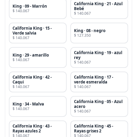
California King · 21 - Azul
King · 09 - Marrón
Bebé
$ 140.067
$ 140.067
California King · 15 -
King · 08 - negro
Verde salvia
$ 127.350
$ 140.067
California King · 19 - azul
King · 29 - amarillo
rey
$ 140.067
$ 140.067
California King · 42 -
California King · 17 -
Caqui
verde esmeralda
$ 140.067
$ 140.067
California King · 05 - Azul
King · 34 - Malva
acero
$ 140.067
$ 140.067
California King · 43 -
California King · 45 -
Rayas azules 2
Rayas grises 2
$ 140.067
$ 140.067