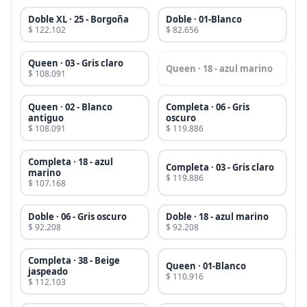
Doble XL · 25 - Borgoña
Doble · 01-Blanco
$ 122.102
$ 82.656
Queen · 03 - Gris claro
Queen · 18 - azul marino
$ 108.091
Queen · 02 - Blanco
Completa · 06 - Gris
antiguo
oscuro
$ 108.091
$ 119.886
Completa · 18 - azul
Completa · 03 - Gris claro
marino
$ 119.886
$ 107.168
Doble · 06 - Gris oscuro
Doble · 18 - azul marino
$ 92.208
$ 92.208
Completa · 38 - Beige
Queen · 01-Blanco
jaspeado
$ 110.916
$ 112.103