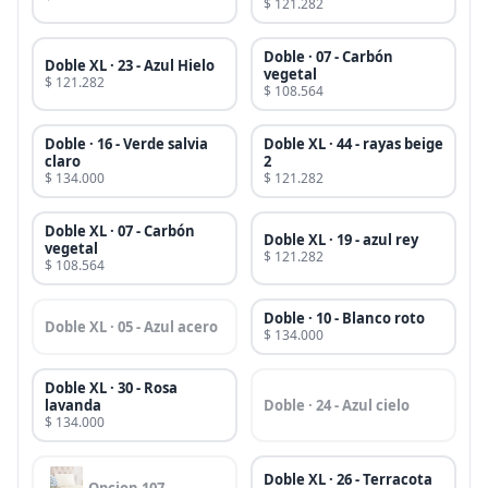
$ 121.282
Doble · 07 - Carbón
Doble XL · 23 - Azul Hielo
vegetal
$ 121.282
$ 108.564
Doble · 16 - Verde salvia
Doble XL · 44 - rayas beige
claro
2
$ 134.000
$ 121.282
Doble XL · 07 - Carbón
Doble XL · 19 - azul rey
vegetal
$ 121.282
$ 108.564
Doble · 10 - Blanco roto
Doble XL · 05 - Azul acero
$ 134.000
Doble XL · 30 - Rosa
lavanda
Doble · 24 - Azul cielo
$ 134.000
Doble XL · 26 - Terracota