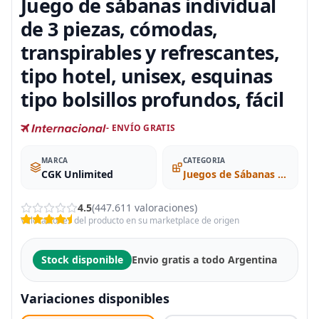
Juego de sábanas individual
de 3 piezas, cómodas,
transpirables y refrescantes,
tipo hotel, unisex, esquinas
tipo bolsillos profundos, fácil
- ENVÍO GRATIS
MARCA
CATEGORIA
CGK Unlimited
Juegos de Sábanas y Fundas de Almohada
4.5
(447.611 valoraciones)
Valoraciones del producto en su marketplace de origen
Stock disponible
Envio gratis a todo Argentina
Variaciones disponibles