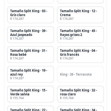
Tamaño Split King · 03 -
Tamaño Split King · 12 -
Gris claro
Crema
$ 174.287
$ 174.287
Tamaño Split King · 39 -
Tamaño Split King · 45 -
Azul jaspeado
Rayas grises 2
$ 174.287
$ 174.287
Tamaño Split King · 31 -
Tamaño Split King · 04 -
Rosa bebé
Gris francés
$ 174.287
$ 174.287
Tamaño Split King · 19 -
azul rey
King · 26 - Terracota
$ 174.287
Tamaño Split King · 15 -
Tamaño Split King · 32 -
Verde salvia
rosa claro
$ 155.764
$ 155.764
Tamaño Split King · 22 -
Tamaño Split King · 34 -