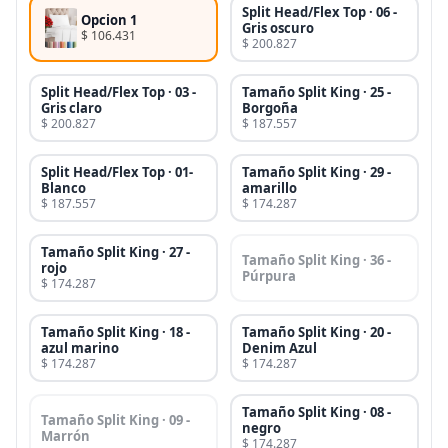
Split Head/Flex Top · 06 -
Opcion 1
Gris oscuro
$ 106.431
$ 200.827
Split Head/Flex Top · 03 -
Tamaño Split King · 25 -
Gris claro
Borgoña
$ 200.827
$ 187.557
Split Head/Flex Top · 01-
Tamaño Split King · 29 -
Blanco
amarillo
$ 187.557
$ 174.287
Tamaño Split King · 27 -
Tamaño Split King · 36 -
rojo
Púrpura
$ 174.287
Tamaño Split King · 18 -
Tamaño Split King · 20 -
azul marino
Denim Azul
$ 174.287
$ 174.287
Tamaño Split King · 08 -
Tamaño Split King · 09 -
negro
Marrón
$ 174.287