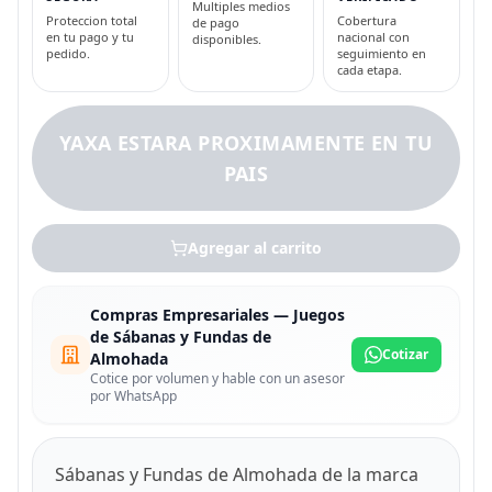
Multiples medios
Proteccion total
Cobertura
de pago
en tu pago y tu
nacional con
disponibles.
pedido.
seguimiento en
cada etapa.
YAXA ESTARA PROXIMAMENTE EN TU
PAIS
Agregar al carrito
Compras Empresariales — Juegos
de Sábanas y Fundas de
Cotizar
Almohada
Cotice por volumen y hable con un asesor
por WhatsApp
Sábanas y Fundas de Almohada de la marca