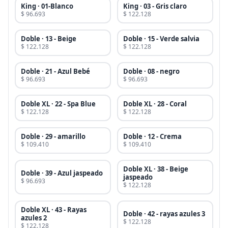
King · 01-Blanco
King · 03 - Gris claro
$ 96.693
$ 122.128
Doble · 13 - Beige
Doble · 15 - Verde salvia
$ 122.128
$ 122.128
Doble · 21 - Azul Bebé
Doble · 08 - negro
$ 96.693
$ 96.693
Doble XL · 22 - Spa Blue
Doble XL · 28 - Coral
$ 122.128
$ 122.128
Doble · 29 - amarillo
Doble · 12 - Crema
$ 109.410
$ 109.410
Doble XL · 38 - Beige
Doble · 39 - Azul jaspeado
jaspeado
$ 96.693
$ 122.128
Doble XL · 43 - Rayas
Doble · 42 - rayas azules 3
azules 2
$ 122.128
$ 122.128