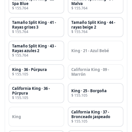
Spa Blue
Malva
$ 155.764
$ 155.764
Tamaño Split King · 41 -
Tamaño Split King · 44 -
Rayas grises 3
rayas beige 2
$ 155.764
$ 155.764
Tamaño Split King · 43 -
Rayas azules 2
King · 21 - Azul Bebé
$ 155.764
King · 36 - Púrpura
California King · 09 -
$ 155.105
Marrón
California King · 36 -
King · 25 - Borgoña
Púrpura
$ 155.105
$ 155.105
California King · 37 -
King
Bronceado jaspeado
$ 155.105