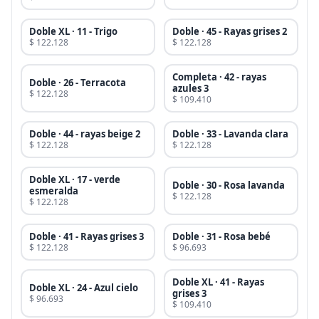
Doble XL · 11 - Trigo
Doble · 45 - Rayas grises 2
$ 122.128
$ 122.128
Completa · 42 - rayas
Doble · 26 - Terracota
azules 3
$ 122.128
$ 109.410
Doble · 44 - rayas beige 2
Doble · 33 - Lavanda clara
$ 122.128
$ 122.128
Doble XL · 17 - verde
Doble · 30 - Rosa lavanda
esmeralda
$ 122.128
$ 122.128
Doble · 41 - Rayas grises 3
Doble · 31 - Rosa bebé
$ 122.128
$ 96.693
Doble XL · 41 - Rayas
Doble XL · 24 - Azul cielo
grises 3
$ 96.693
$ 109.410