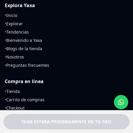
Explora Yaxa
•
Inicio
•
Explorar
•
Tendencias
•
Bienvenido a Yaxa
•
Blogs de la tienda
•
Nosotros
•
Preguntas frecuentes
Compra en línea
•
Tienda
•
Carrito de compras
•
Checkout
•
Mi cuenta
YAXA ESTARA PROXIMAMENTE EN TU PAIS
Políticas y soporte