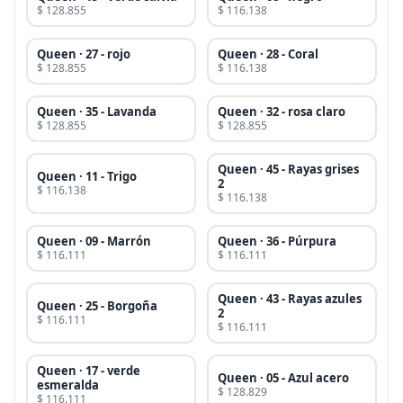
$ 128.855
$ 116.138
Queen · 27 - rojo
Queen · 28 - Coral
$ 128.855
$ 116.138
Queen · 35 - Lavanda
Queen · 32 - rosa claro
$ 128.855
$ 128.855
Queen · 45 - Rayas grises
Queen · 11 - Trigo
2
$ 116.138
$ 116.138
Queen · 09 - Marrón
Queen · 36 - Púrpura
$ 116.111
$ 116.111
Queen · 43 - Rayas azules
Queen · 25 - Borgoña
2
$ 116.111
$ 116.111
Queen · 17 - verde
Queen · 05 - Azul acero
esmeralda
$ 128.829
$ 116.111