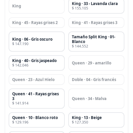
King · 33 - Lavanda clara
King
$ 155.105
King · 45 - Rayas grises 2
King · 41 - Rayas grises 3
Tamaño Split King · 01-
King · 06 - Gris oscuro
Blanco
$ 147.190
$ 144.552
King · 40 - Gris jaspeado
Queen · 29 - amarillo
$ 142.046
Queen · 23 - Azul Hielo
Doble · 04 - Gris francés
Queen · 41 - Rayas grises
3
Queen · 34 - Malva
$ 141.914
Queen · 10 - Blanco roto
King · 13 - Beige
$ 129.196
$ 127.350