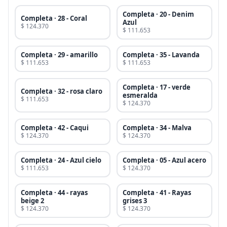
Completa · 20 - Denim
Completa · 28 - Coral
Azul
$ 124.370
$ 111.653
Completa · 29 - amarillo
Completa · 35 - Lavanda
$ 111.653
$ 111.653
Completa · 17 - verde
Completa · 32 - rosa claro
esmeralda
$ 111.653
$ 124.370
Completa · 42 - Caqui
Completa · 34 - Malva
$ 124.370
$ 124.370
Completa · 24 - Azul cielo
Completa · 05 - Azul acero
$ 111.653
$ 124.370
Completa · 44 - rayas
Completa · 41 - Rayas
beige 2
grises 3
$ 124.370
$ 124.370