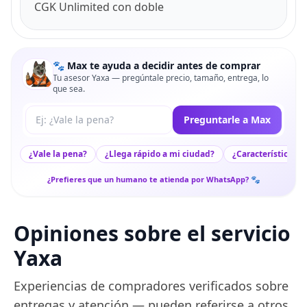
CGK Unlimited con doble
🐾 Max te ayuda a decidir antes de comprar
Tu asesor Yaxa — pregúntale precio, tamaño, entrega, lo
que sea.
Tu pregunta a Max
Preguntarle a Max
¿Vale la pena?
¿Llega rápido a mi ciudad?
¿Características c
¿Prefieres que un humano te atienda por WhatsApp? 🐾
Opiniones sobre el servicio
Yaxa
Experiencias de compradores verificados sobre
entregas y atención — pueden referirse a otros