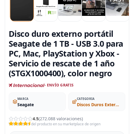
Disco duro externo portátil
Seagate de 1 TB - USB 3.0 para
PC, Mac, PlayStation y Xbox -
Servicio de rescate de 1 año
(STGX1000400), color negro
- ENVÍO GRATIS
MARCA
CATEGORIA
Seagate
Discos Duros Externos
4.5
(272.088 valoraciones)
Valoraciones del producto en su marketplace de origen