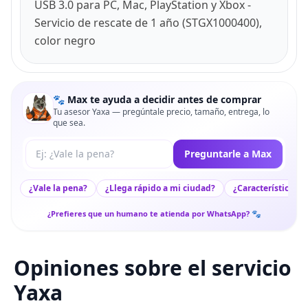
USB 3.0 para PC, Mac, PlayStation y Xbox -
Servicio de rescate de 1 año (STGX1000400),
color negro
🐾 Max te ayuda a decidir antes de comprar
Tu asesor Yaxa — pregúntale precio, tamaño, entrega, lo
que sea.
Tu pregunta a Max
Preguntarle a Max
¿Vale la pena?
¿Llega rápido a mi ciudad?
¿Características c
¿Prefieres que un humano te atienda por WhatsApp? 🐾
Opiniones sobre el servicio
Yaxa