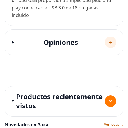
unidad USB proporciona simplicidad plug and
play con el cable USB 3.0 de 18 pulgadas
incluido
Opiniones
+
Productos recientemente
+
vistos
Novedades en Yaxa
Ver todas →