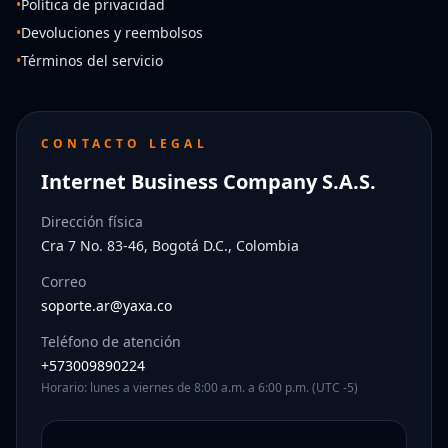
•
Política de privacidad
•
Devoluciones y reembolsos
•
Términos del servicio
CONTACTO LEGAL
Internet Business Company S.A.S.
Dirección física
Cra 7 No. 83-46, Bogotá D.C., Colombia
Correo
soporte.ar@yaxa.co
Teléfono de atención
+573009890224
Horario: lunes a viernes de 8:00 a.m. a 6:00 p.m. (UTC -5)