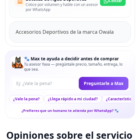
Cotizar
Cotice por volumen y hable con un asesor
por WhatsApp
Accesorios Deportivos de la marca Owala
🐾 Max te ayuda a decidir antes de comprar
Tu asesor Yaxa — pregúntale precio, tamaño, entrega, lo
que sea.
Tu pregunta a Max
Preguntarle a Max
¿Vale la pena?
¿Llega rápido a mi ciudad?
¿Características c
¿Prefieres que un humano te atienda por WhatsApp? 🐾
Opiniones sobre el servicio