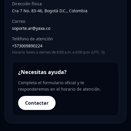
Dirección física
Cra 7 No. 83-46, Bogotá D.C., Colombia
Correo
soporte.ar@yaxa.co
Teléfono de atención
+573009890224
Horario: lunes a viernes de 8:00 a.m. a 6:00 p.m. (UTC -5)
¿Necesitas ayuda?
Completa el formulario oficial y te
responderemos en el horario de atención.
Contactar