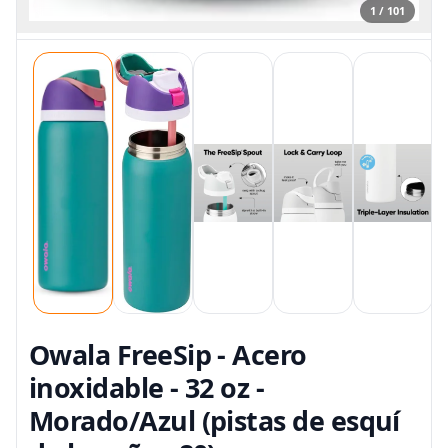
1 / 101
Owala FreeSip - Acero
inoxidable - 32 oz -
Morado/Azul (pistas de esquí