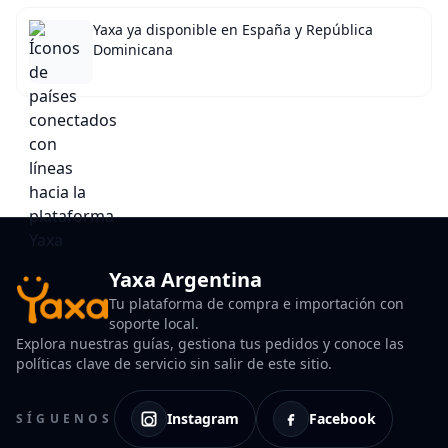
Yaxa ya disponible en España y República
Dominicana
Yaxa Argentina
Tu plataforma de compra e importación con
soporte local.
Explora nuestras guías, gestiona tus pedidos y conoce las
políticas clave de servicio sin salir de este sitio.
Instagram
Facebook
SÍGUENOS