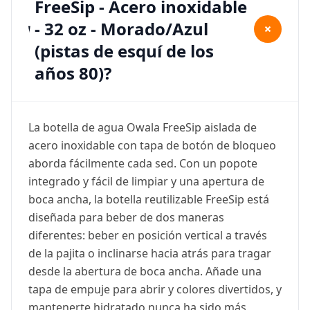
FreeSip - Acero inoxidable
- 32 oz - Morado/Azul
+
(pistas de esquí de los
años 80)?
La botella de agua Owala FreeSip aislada de
acero inoxidable con tapa de botón de bloqueo
aborda fácilmente cada sed. Con un popote
integrado y fácil de limpiar y una apertura de
boca ancha, la botella reutilizable FreeSip está
diseñada para beber de dos maneras
diferentes: beber en posición vertical a través
de la pajita o inclinarse hacia atrás para tragar
desde la abertura de boca ancha. Añade una
tapa de empuje para abrir y colores divertidos, y
mantenerte hidratado nunca ha sido más