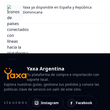
Yaxa ya disponible en España y República
Dominicana
Yaxa Argentina
Tu plataforma de compra e importación con
soporte local.
Explora nuestras guías, gestiona tus pedidos y conoce las
políticas clave de servicio sin salir de este sitio.
Instagram
Facebook
SÍGUENOS