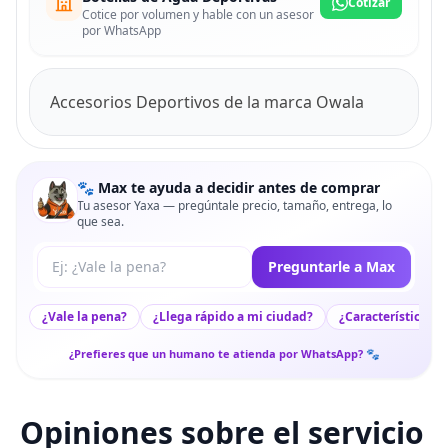
Cotizar
Cotice por volumen y hable con un asesor
por WhatsApp
Accesorios Deportivos de la marca Owala
🐾 Max te ayuda a decidir antes de comprar
Tu asesor Yaxa — pregúntale precio, tamaño, entrega, lo
que sea.
Tu pregunta a Max
Preguntarle a Max
¿Vale la pena?
¿Llega rápido a mi ciudad?
¿Características c
¿Prefieres que un humano te atienda por WhatsApp? 🐾
Opiniones sobre el servicio