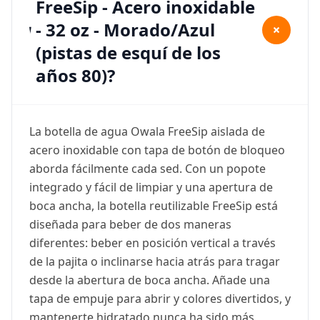
FreeSip - Acero inoxidable
- 32 oz - Morado/Azul
+
(pistas de esquí de los
años 80)?
La botella de agua Owala FreeSip aislada de
acero inoxidable con tapa de botón de bloqueo
aborda fácilmente cada sed. Con un popote
integrado y fácil de limpiar y una apertura de
boca ancha, la botella reutilizable FreeSip está
diseñada para beber de dos maneras
diferentes: beber en posición vertical a través
de la pajita o inclinarse hacia atrás para tragar
desde la abertura de boca ancha. Añade una
tapa de empuje para abrir y colores divertidos, y
mantenerte hidratado nunca ha sido más