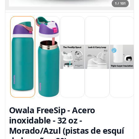
1 / 101
Owala FreeSip - Acero
inoxidable - 32 oz -
Morado/Azul (pistas de esquí