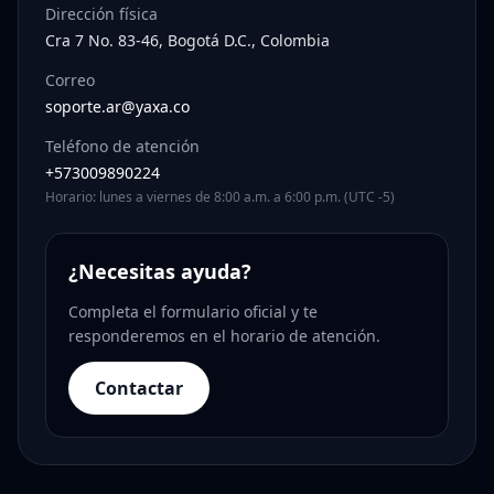
Dirección física
Cra 7 No. 83-46, Bogotá D.C., Colombia
Correo
soporte.ar@yaxa.co
Teléfono de atención
+573009890224
Horario: lunes a viernes de 8:00 a.m. a 6:00 p.m. (UTC -5)
¿Necesitas ayuda?
Completa el formulario oficial y te
responderemos en el horario de atención.
Contactar