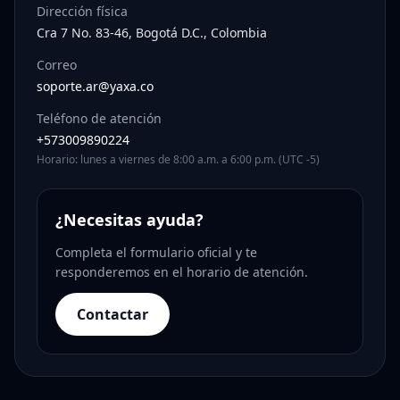
Dirección física
Cra 7 No. 83-46, Bogotá D.C., Colombia
Correo
soporte.ar@yaxa.co
Teléfono de atención
+573009890224
Horario: lunes a viernes de 8:00 a.m. a 6:00 p.m. (UTC -5)
¿Necesitas ayuda?
Completa el formulario oficial y te
responderemos en el horario de atención.
Contactar