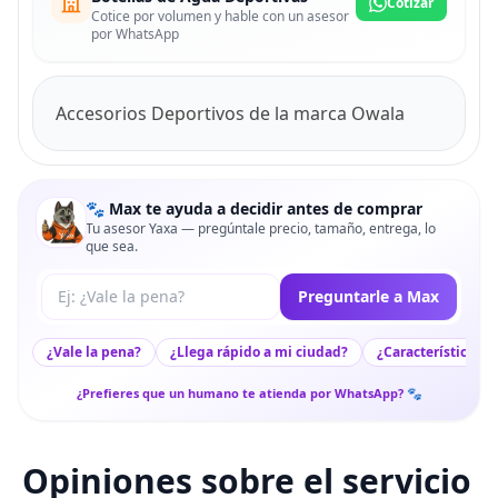
Cotizar
Cotice por volumen y hable con un asesor
por WhatsApp
Accesorios Deportivos de la marca Owala
🐾 Max te ayuda a decidir antes de comprar
Tu asesor Yaxa — pregúntale precio, tamaño, entrega, lo
que sea.
Tu pregunta a Max
Preguntarle a Max
¿Vale la pena?
¿Llega rápido a mi ciudad?
¿Características c
¿Prefieres que un humano te atienda por WhatsApp? 🐾
Opiniones sobre el servicio