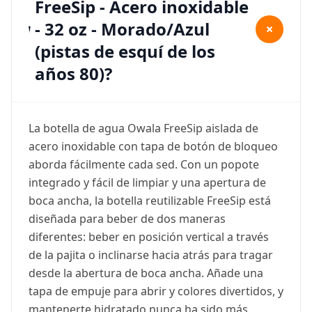
FreeSip - Acero inoxidable
- 32 oz - Morado/Azul
+
(pistas de esquí de los
años 80)?
La botella de agua Owala FreeSip aislada de
acero inoxidable con tapa de botón de bloqueo
aborda fácilmente cada sed. Con un popote
integrado y fácil de limpiar y una apertura de
boca ancha, la botella reutilizable FreeSip está
diseñada para beber de dos maneras
diferentes: beber en posición vertical a través
de la pajita o inclinarse hacia atrás para tragar
desde la abertura de boca ancha. Añade una
tapa de empuje para abrir y colores divertidos, y
mantenerte hidratado nunca ha sido más