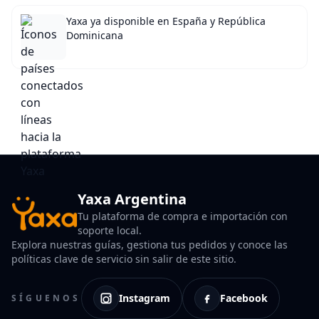
Yaxa ya disponible en España y República
Dominicana
Yaxa Argentina
Tu plataforma de compra e importación con
soporte local.
Explora nuestras guías, gestiona tus pedidos y conoce las
políticas clave de servicio sin salir de este sitio.
Instagram
Facebook
SÍGUENOS