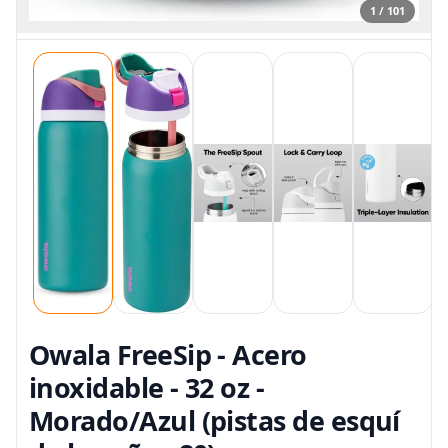
1 / 101
Owala FreeSip - Acero
inoxidable - 32 oz -
Morado/Azul (pistas de esquí