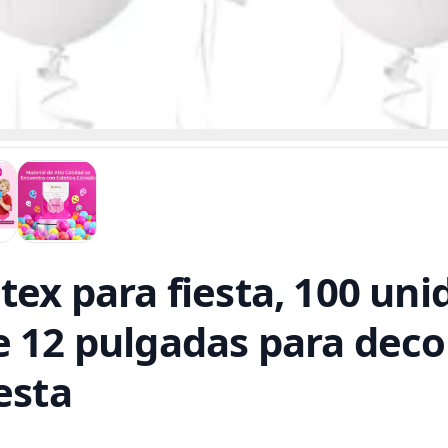
tex para fiesta, 100 un
e 12 pulgadas para deco
esta