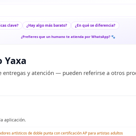
icas clave?
¿Hay algo más barato?
¿En qué se diferencia?
¿Prefieres que un humano te atienda por WhatsApp? 🐾
o Yaxa
 entregas y atención — pueden referirse a otros pro
a aplicación.
res artísticos de doble punta con certificación AP para artistas adultos