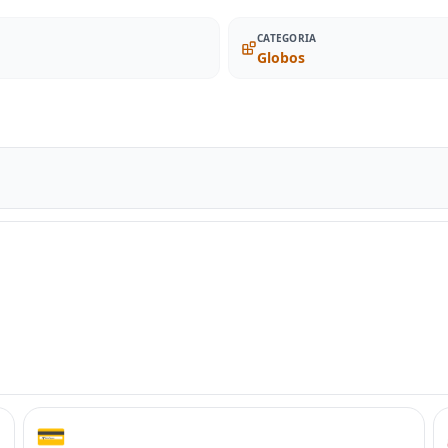
CATEGORIA
Globos
💳