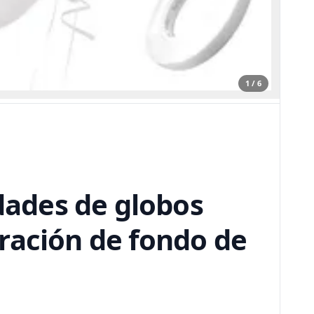
1 / 6
idades de globos
ración de fondo de