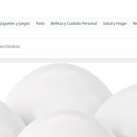
Juguetes y Juegos
Patio
Belleza y Cuidado Personal
Salud y Hogar
N
es
/
Globos