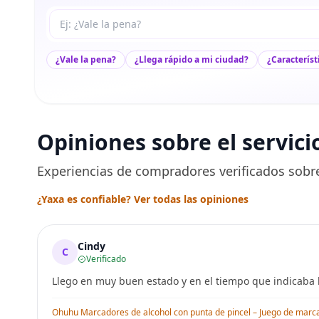
Tu pregunta a Max
¿Vale la pena?
¿Llega rápido a mi ciudad?
¿Característ
Opiniones sobre el servici
Experiencias de compradores verificados sobre
¿Yaxa es confiable? Ver todas las opiniones
Cindy
C
Verificado
Llego en muy buen estado y en el tiempo que indicaba l
Ohuhu Marcadores de alcohol con punta de pincel – Juego de marcado