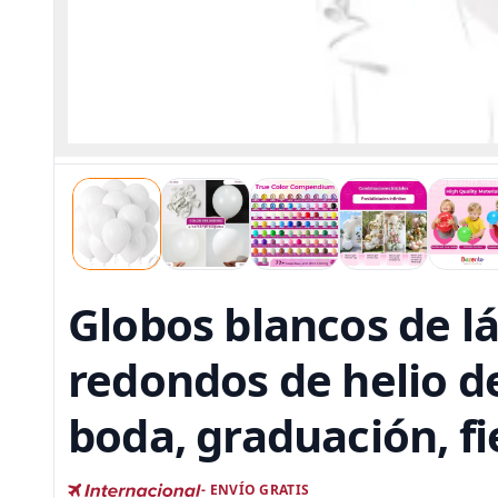
Globos blancos de lá
redondos de helio d
boda, graduación, fi
- ENVÍO GRATIS