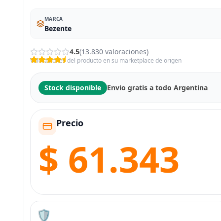
MARCA
Bezente
4.5
(13.830 valoraciones)
Valoraciones del producto en su marketplace de origen
Stock disponible
Envio gratis a todo Argentina
Precio
$ 61.343
🛡️