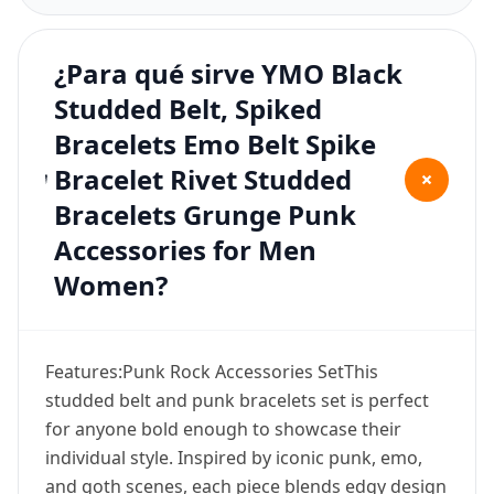
¿Para qué sirve YMO Black
Studded Belt, Spiked
Bracelets Emo Belt Spike
Bracelet Rivet Studded
+
Bracelets Grunge Punk
Accessories for Men
Women?
Features:Punk Rock Accessories SetThis
studded belt and punk bracelets set is perfect
for anyone bold enough to showcase their
individual style. Inspired by iconic punk, emo,
and goth scenes, each piece blends edgy design