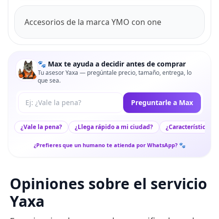
Accesorios de la marca YMO con one
🐾 Max te ayuda a decidir antes de comprar
Tu asesor Yaxa — pregúntale precio, tamaño, entrega, lo
que sea.
Tu pregunta a Max
Preguntarle a Max
¿Vale la pena?
¿Llega rápido a mi ciudad?
¿Características c
¿Prefieres que un humano te atienda por WhatsApp? 🐾
Opiniones sobre el servicio
Yaxa