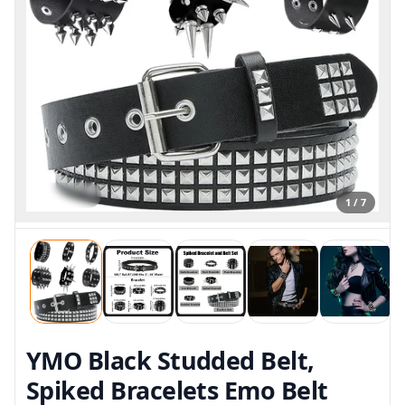
1 / 7
YMO Black Studded Belt,
Spiked Bracelets Emo Belt