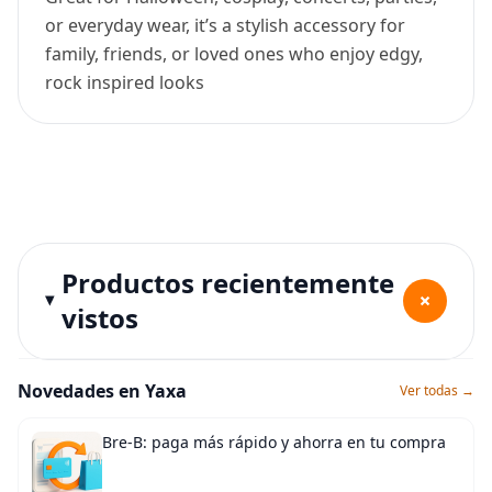
or everyday wear, it’s a stylish accessory for
family, friends, or loved ones who enjoy edgy,
rock inspired looks
Productos recientemente
+
vistos
Novedades en Yaxa
Ver todas →
Bre-B: paga más rápido y ahorra en tu compra