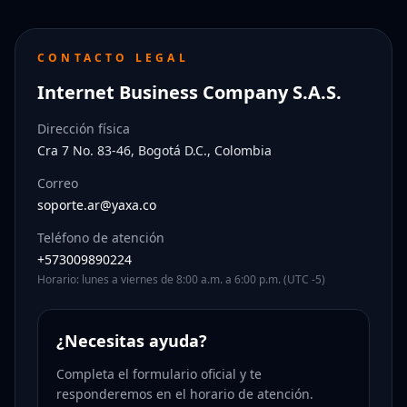
CONTACTO LEGAL
Internet Business Company S.A.S.
Dirección física
Cra 7 No. 83-46, Bogotá D.C., Colombia
Correo
soporte.ar@yaxa.co
Teléfono de atención
+573009890224
Horario: lunes a viernes de 8:00 a.m. a 6:00 p.m. (UTC -5)
¿Necesitas ayuda?
Completa el formulario oficial y te
responderemos en el horario de atención.