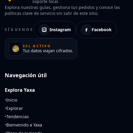
soporte local.
Explora nuestras guías, gestiona tus pedidos y conoce las
políticas clave de servicio sin salir de este sitio.
Instagram
Facebook
SÍGUENOS
SSL ACTIVO
Tus datos viajan cifrados.
Navegación útil
Explora Yaxa
•
Inicio
•
Explorar
•
Tendencias
•
Bienvenido a Yaxa