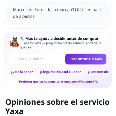
Marcos de Fotos de la marca YLOLUL en pack
de 2 piezas
🐾 Max te ayuda a decidir antes de comprar
Tu asesor Yaxa — pregúntale precio, tamaño, entrega, lo
que sea.
Tu pregunta a Max
Preguntarle a Max
¿Vale la pena?
¿Llega rápido a mi ciudad?
¿Características c
¿Prefieres que un humano te atienda por WhatsApp? 🐾
Opiniones sobre el servicio
Yaxa