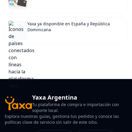
Yaxa ya disponible en España y República
Dominicana
Yaxa Argentina
Tu plataforma de compra e importación con
soporte local.
Explora nuestras guías, gestiona tus pedidos y conoce las
políticas clave de servicio sin salir de este sitio.