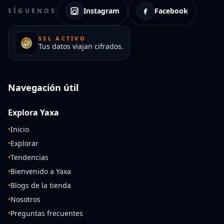
Instagram
Facebook
SÍGUENOS
SSL ACTIVO
Tus datos viajan cifrados.
Navegación útil
Explora Yaxa
•
Inicio
•
Explorar
•
Tendencias
•
Bienvenido a Yaxa
•
Blogs de la tienda
•
Nosotros
•
Preguntas frecuentes