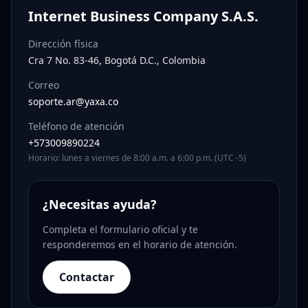
Internet Business Company S.A.S.
Dirección física
Cra 7 No. 83-46, Bogotá D.C., Colombia
Correo
soporte.ar@yaxa.co
Teléfono de atención
+573009890224
Horario: lunes a viernes de 8:00 a.m. a 6:00 p.m. (UTC -5)
¿Necesitas ayuda?
Completa el formulario oficial y te
responderemos en el horario de atención.
Contactar