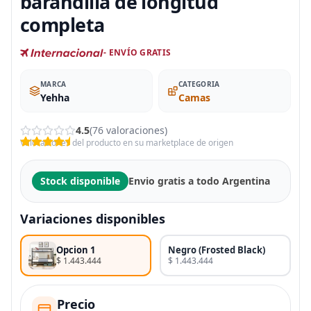
barandilla de longitud
completa
- ENVÍO GRATIS
MARCA
CATEGORIA
Yehha
Camas
4.5
(76 valoraciones)
Valoraciones del producto en su marketplace de origen
Stock disponible
Envio gratis a todo Argentina
Variaciones disponibles
Opcion 1
Negro (Frosted Black)
$ 1.443.444
$ 1.443.444
Precio