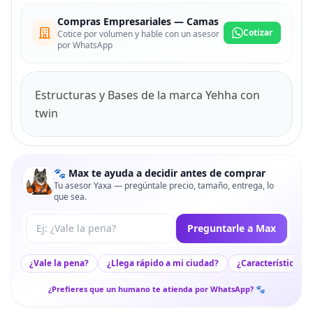
Compras Empresariales — Camas
Cotizar
Cotice por volumen y hable con un asesor
por WhatsApp
Estructuras y Bases de la marca Yehha con
twin
🐾 Max te ayuda a decidir antes de comprar
Tu asesor Yaxa — pregúntale precio, tamaño, entrega, lo
que sea.
Tu pregunta a Max
Preguntarle a Max
¿Vale la pena?
¿Llega rápido a mi ciudad?
¿Características c
¿Prefieres que un humano te atienda por WhatsApp? 🐾