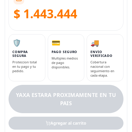
$ 1.443.444
🛡️
💳
🚚
COMPRA
PAGO SEGURO
ENVIO
SEGURA
VERIFICADO
Multiples medios
Proteccion total
Cobertura
de pago
en tu pago y tu
nacional con
disponibles.
pedido.
seguimiento en
cada etapa.
YAXA ESTARA PROXIMAMENTE EN TU
PAIS
Agregar al carrito