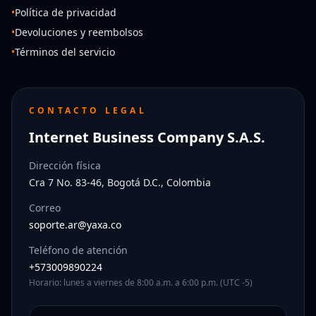
•
Política de privacidad
•
Devoluciones y reembolsos
•
Términos del servicio
CONTACTO LEGAL
Internet Business Company S.A.S.
Dirección física
Cra 7 No. 83-46, Bogotá D.C., Colombia
Correo
soporte.ar@yaxa.co
Teléfono de atención
+573009890224
Horario: lunes a viernes de 8:00 a.m. a 6:00 p.m. (UTC -5)