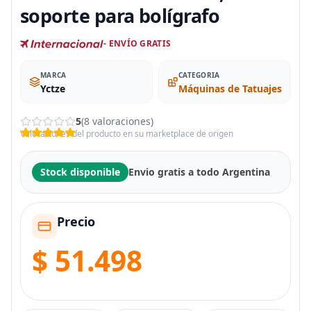
soporte para bolígrafo
- ENVÍO GRATIS
MARCA
CATEGORIA
Yctze
Máquinas de Tatuajes
5
(8 valoraciones)
Valoraciones del producto en su marketplace de origen
Stock disponible
Envio gratis a todo Argentina
Precio
$ 51.498