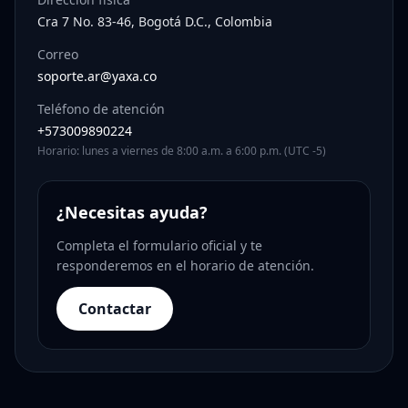
Cra 7 No. 83-46, Bogotá D.C., Colombia
Correo
soporte.ar@yaxa.co
Teléfono de atención
+573009890224
Horario: lunes a viernes de 8:00 a.m. a 6:00 p.m. (UTC -5)
¿Necesitas ayuda?
Completa el formulario oficial y te
responderemos en el horario de atención.
Contactar