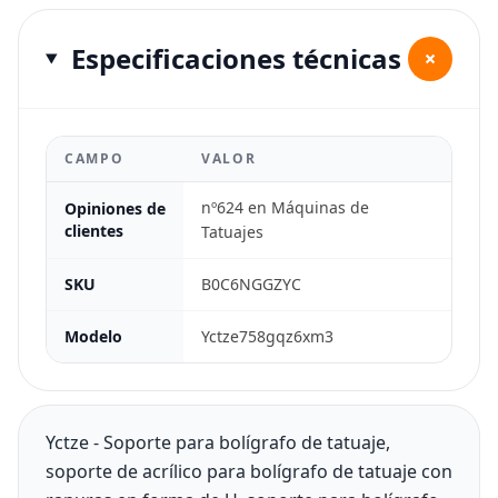
Especificaciones técnicas
+
CAMPO
VALOR
nº624 en Máquinas de
Opiniones de
clientes
Tatuajes
SKU
B0C6NGGZYC
Modelo
Yctze758gqz6xm3
Yctze - Soporte para bolígrafo de tatuaje,
soporte de acrílico para bolígrafo de tatuaje con