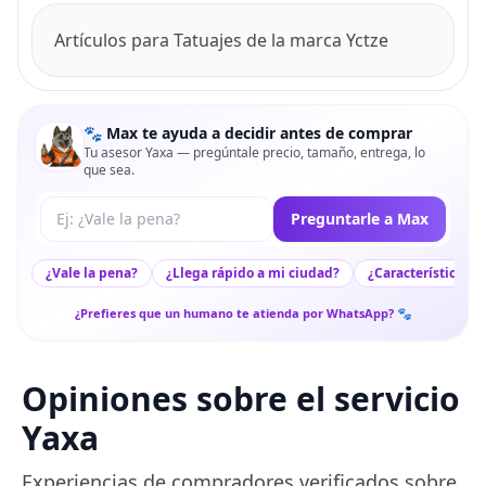
Artículos para Tatuajes de la marca Yctze
🐾 Max te ayuda a decidir antes de comprar
Tu asesor Yaxa — pregúntale precio, tamaño, entrega, lo
que sea.
Tu pregunta a Max
Preguntarle a Max
¿Vale la pena?
¿Llega rápido a mi ciudad?
¿Características c
¿Prefieres que un humano te atienda por WhatsApp? 🐾
Opiniones sobre el servicio
Yaxa
Experiencias de compradores verificados sobre