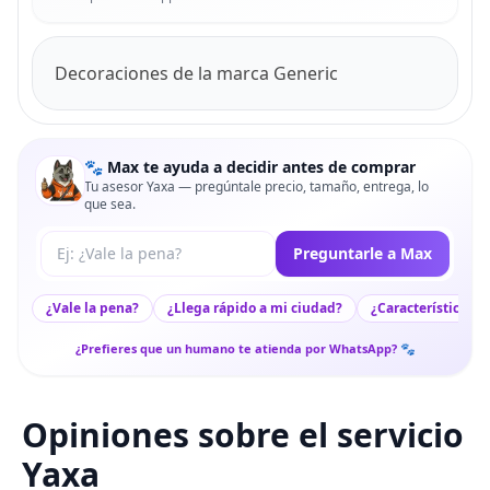
Decoraciones de la marca Generic
🐾 Max te ayuda a decidir antes de comprar
Tu asesor Yaxa — pregúntale precio, tamaño, entrega, lo
que sea.
Tu pregunta a Max
Preguntarle a Max
¿Vale la pena?
¿Llega rápido a mi ciudad?
¿Características c
¿Prefieres que un humano te atienda por WhatsApp? 🐾
Opiniones sobre el servicio
Yaxa