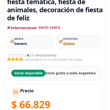
fiesta temática, fiesta de
animales, decoración de fiesta
de feliz
- ENVÍO GRATIS
MARCA
CATEGORIA
Generic
Globos
4
(17 valoraciones)
Valoraciones del producto en su marketplace de origen
Stock disponible
Envio gratis a todo Argentina
Precio
$ 66.829