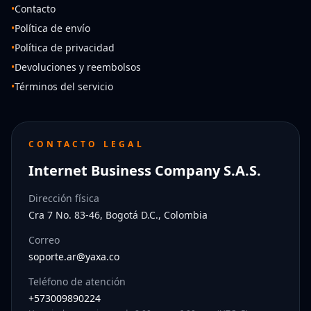
•
Contacto
•
Política de envío
•
Política de privacidad
•
Devoluciones y reembolsos
•
Términos del servicio
CONTACTO LEGAL
Internet Business Company S.A.S.
Dirección física
Cra 7 No. 83-46, Bogotá D.C., Colombia
Correo
soporte.ar@yaxa.co
Teléfono de atención
+573009890224