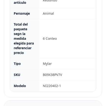
Redondo
artículo
Personaje
Animal
Total del
paquete
segn la
medida
6 Conteo
elegida para
referenciar
precio
Tipo
Mylar
SKU
B09X38PV7V
Modelo
NI220402-1