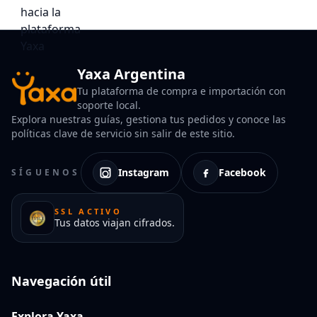
Yaxa Argentina
Tu plataforma de compra e importación con
soporte local.
Explora nuestras guías, gestiona tus pedidos y conoce las
políticas clave de servicio sin salir de este sitio.
Instagram
Facebook
SÍGUENOS
SSL ACTIVO
Tus datos viajan cifrados.
Navegación útil
Explora Yaxa