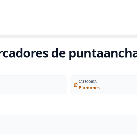
rcadores de puntaancha
CATEGORIA
Plumones