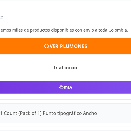
te
enemos miles de productos disponibles con envio a toda Colombia.
VER PLUMONES
Ir al inicio
mIA
 Count (Pack of 1) Punto tipográfico Ancho