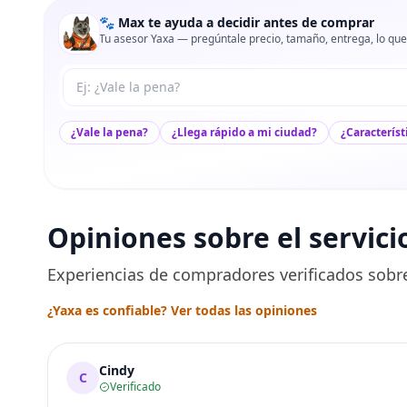
🐾 Max te ayuda a decidir antes de comprar
Tu asesor Yaxa — pregúntale precio, tamaño, entrega, lo que
Tu pregunta a Max
¿Vale la pena?
¿Llega rápido a mi ciudad?
¿Característ
Opiniones sobre el servici
Experiencias de compradores verificados sobre
¿Yaxa es confiable? Ver todas las opiniones
Cindy
C
Verificado