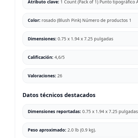
Atributo clave:
1 Count (Pack of 1) Punto tipográfico
Color:
rosado (Blush Pink) Número de productos 1
Dimensiones:
0.75 x 1.94 x 7.25 pulgadas
Calificación:
4,6/5
Valoraciones:
26
Datos técnicos destacados
Dimensiones reportadas:
0.75 x 1.94 x 7.25 pulgadas 
Peso aproximado:
2.0 lb (0.9 kg).