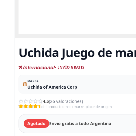
Uchida Juego de ma
- ENVÍO GRATIS
MARCA
‎Uchida of America Corp
4.5
(26 valoraciones)
Valoraciones del producto en su marketplace de origen
Agotado
Envio gratis a todo Argentina