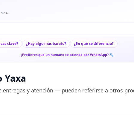
 sea.
icas clave?
¿Hay algo más barato?
¿En qué se diferencia?
¿Prefieres que un humano te atienda por WhatsApp? 🐾
o Yaxa
 entregas y atención — pueden referirse a otros pro