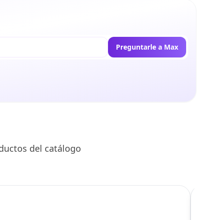
Preguntarle a Max
ductos del catálogo
C