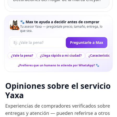
🐾 Max te ayuda a decidir antes de comprar
Tu asesor Yaxa — pregúntale precio, tamaño, entrega, lo
que sea.
Tu pregunta a Max
Preguntarle a Max
¿Vale la pena?
¿Llega rápido a mi ciudad?
¿Características c
¿Prefieres que un humano te atienda por WhatsApp? 🐾
Opiniones sobre el servicio
Yaxa
Experiencias de compradores verificados sobre
entregas y atención — pueden referirse a otros