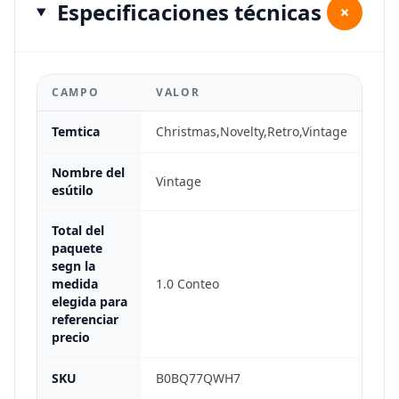
Especificaciones técnicas
+
CAMPO
VALOR
Temtica
Christmas,Novelty,Retro,Vintage
Nombre del
Vintage
esútilo
Total del
paquete
segn la
medida
1.0 Conteo
elegida para
referenciar
precio
SKU
B0BQ77QWH7