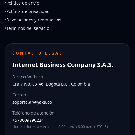
•
Política de envío
•
Política de privacidad
•
Devoluciones y reembolsos
•
Términos del servicio
CONTACTO LEGAL
Internet Business Company S.A.S.
Dirección física
Cra 7 No. 83-46, Bogotá D.C., Colombia
Correo
soporte.ar@yaxa.co
Teléfono de atención
+573009890224
Horario: lunes a viernes de 8:00 a.m. a 6:00 p.m. (UTC -5)