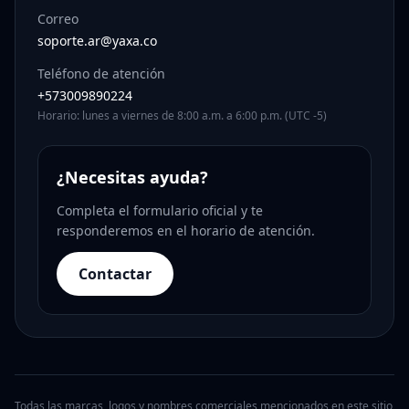
Correo
soporte.ar@yaxa.co
Teléfono de atención
+573009890224
Horario: lunes a viernes de 8:00 a.m. a 6:00 p.m. (UTC -5)
¿Necesitas ayuda?
Completa el formulario oficial y te
responderemos en el horario de atención.
Contactar
Todas las marcas, logos y nombres comerciales mencionados en este sitio