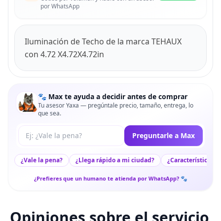
por WhatsApp
Iluminación de Techo de la marca TEHAUX
con 4.72 X4.72X4.72in
🐾 Max te ayuda a decidir antes de comprar
Tu asesor Yaxa — pregúntale precio, tamaño, entrega, lo
que sea.
Tu pregunta a Max
Preguntarle a Max
¿Vale la pena?
¿Llega rápido a mi ciudad?
¿Características c
¿Prefieres que un humano te atienda por WhatsApp? 🐾
Opiniones sobre el servicio