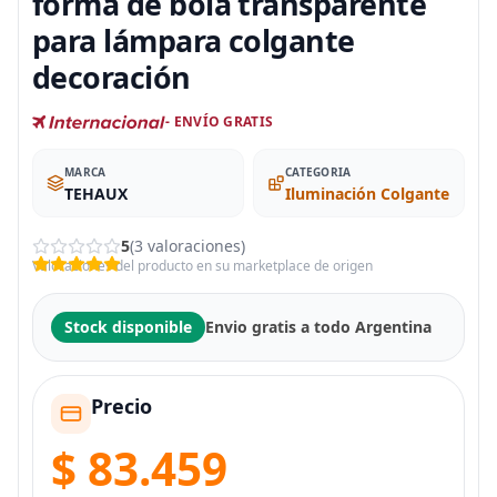
forma de bola transparente
para lámpara colgante
decoración
- ENVÍO GRATIS
MARCA
CATEGORIA
TEHAUX
Iluminación Colgante
5
(3 valoraciones)
Valoraciones del producto en su marketplace de origen
Stock disponible
Envio gratis a todo Argentina
Precio
$ 83.459