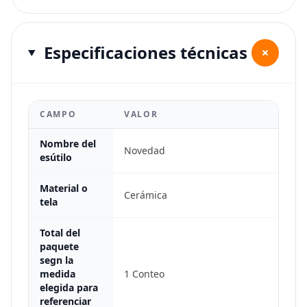
Especificaciones técnicas
+
CAMPO
VALOR
Nombre del
Novedad
esútilo
Material o
Cerámica
tela
Total del
paquete
segn la
medida
1 Conteo
elegida para
referenciar