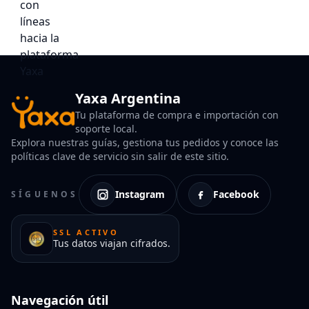
Yaxa Argentina
Tu plataforma de compra e importación con
soporte local.
Explora nuestras guías, gestiona tus pedidos y conoce las
políticas clave de servicio sin salir de este sitio.
Instagram
Facebook
SÍGUENOS
SSL ACTIVO
Tus datos viajan cifrados.
Navegación útil