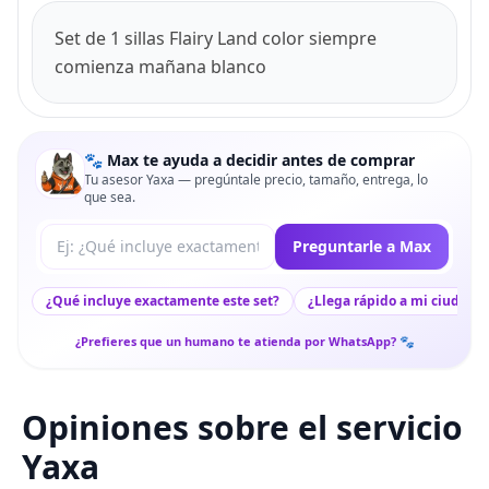
Set de 1 sillas Flairy Land color siempre
comienza mañana blanco
🐾 Max te ayuda a decidir antes de comprar
Tu asesor Yaxa — pregúntale precio, tamaño, entrega, lo
que sea.
Tu pregunta a Max
Preguntarle a Max
¿Qué incluye exactamente este set?
¿Llega rápido a mi ciudad?
¿Prefieres que un humano te atienda por WhatsApp? 🐾
Opiniones sobre el servicio
Yaxa