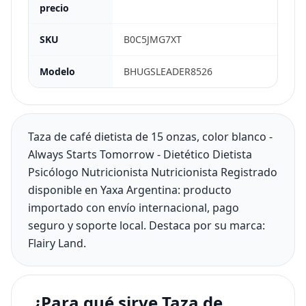
precio
SKU
B0C5JMG7XT
Modelo
BHUGSLEADER8526
Taza de café dietista de 15 onzas, color blanco -
Always Starts Tomorrow - Dietético Dietista
Psicólogo Nutricionista Nutricionista Registrado
disponible en Yaxa Argentina: producto
importado con envío internacional, pago
seguro y soporte local. Destaca por su marca:
Flairy Land.
¿Para qué sirve Taza de