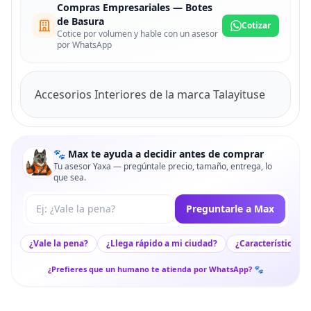
Compras Empresariales — Botes
de Basura
Cotizar
Cotice por volumen y hable con un asesor
por WhatsApp
Accesorios Interiores de la marca Talayituse
🐾 Max te ayuda a decidir antes de comprar
Tu asesor Yaxa — pregúntale precio, tamaño, entrega, lo
que sea.
Tu pregunta a Max
Preguntarle a Max
¿Vale la pena?
¿Llega rápido a mi ciudad?
¿Características c
¿Prefieres que un humano te atienda por WhatsApp? 🐾