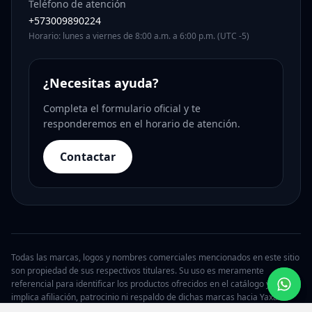
Teléfono de atención
+573009890224
Horario: lunes a viernes de 8:00 a.m. a 6:00 p.m. (UTC -5)
¿Necesitas ayuda?
Completa el formulario oficial y te
responderemos en el horario de atención.
Contactar
Todas las marcas, logos y nombres comerciales mencionados en este sitio
son propiedad de sus respectivos titulares. Su uso es meramente
referencial para identificar los productos ofrecidos en el catálogo y no
implica afiliación, patrocinio ni respaldo de dichas marcas hacia Yaxa.