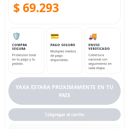
$ 69.293
🛡️
💳
🚚
COMPRA
PAGO SEGURO
ENVIO
SEGURA
VERIFICADO
Multiples medios
Proteccion total
Cobertura
de pago
en tu pago y tu
nacional con
disponibles.
pedido.
seguimiento en
cada etapa.
YAXA ESTARA PROXIMAMENTE EN TU
PAIS
Agregar al carrito