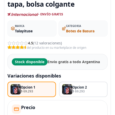
tapa, bolsa colgante
- ENVÍO GRATIS
MARCA
CATEGORIA
Talayituse
Botes de Basura
4.5
(12 valoraciones)
Valoraciones del producto en su marketplace de origen
Stock disponible
Envio gratis a todo Argentina
Variaciones disponibles
Opcion 1
Opcion 2
$ 69.293
$ 69.293
Precio