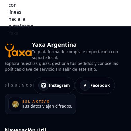
Yaxa Argentina
Tu plataforma de compra e importación con
soporte local.
Explora nuestras guías, gestiona tus pedidos y conoce las
políticas clave de servicio sin salir de este sitio.
Instagram
Facebook
SÍGUENOS
SSL ACTIVO
Tus datos viajan cifrados.
Navegación útil