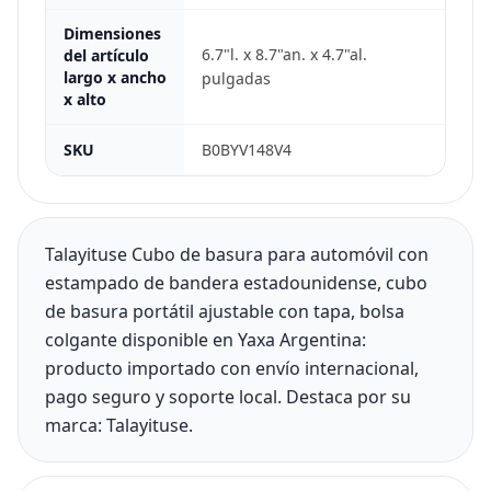
Dimensiones
6.7"l. x 8.7"an. x 4.7"al.
del artículo
largo x ancho
pulgadas
x alto
SKU
B0BYV148V4
Talayituse Cubo de basura para automóvil con
estampado de bandera estadounidense, cubo
de basura portátil ajustable con tapa, bolsa
colgante disponible en Yaxa Argentina:
producto importado con envío internacional,
pago seguro y soporte local. Destaca por su
marca: Talayituse.