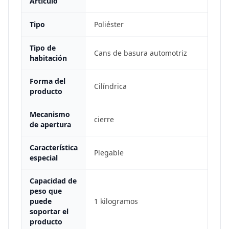
Artículo
Tipo
Poliéster
Tipo de
Cans de basura automotriz
habitación
Forma del
Cilíndrica
producto
Mecanismo
cierre
de apertura
Característica
Plegable
especial
Capacidad de
peso que
puede
1 kilogramos
soportar el
producto