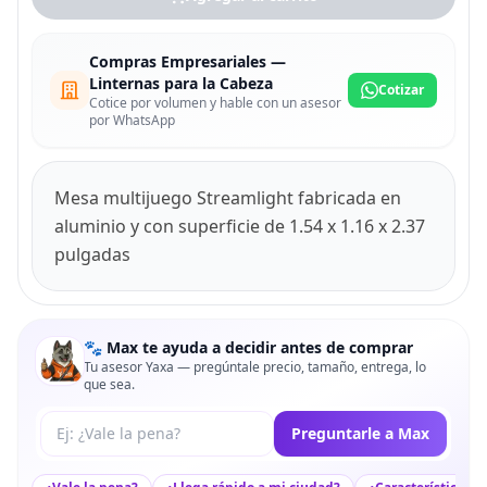
Compras Empresariales —
Linternas para la Cabeza
Cotizar
Cotice por volumen y hable con un asesor
por WhatsApp
Mesa multijuego Streamlight fabricada en
aluminio y con superficie de 1.54 x 1.16 x 2.37
pulgadas
🐾 Max te ayuda a decidir antes de comprar
Tu asesor Yaxa — pregúntale precio, tamaño, entrega, lo
que sea.
Tu pregunta a Max
Preguntarle a Max