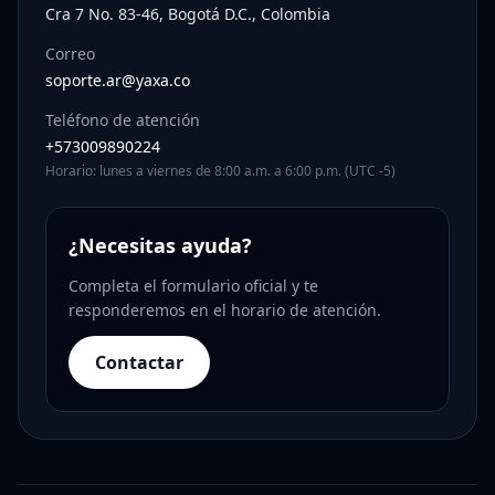
Cra 7 No. 83-46, Bogotá D.C., Colombia
Correo
soporte.ar@yaxa.co
Teléfono de atención
+573009890224
Horario: lunes a viernes de 8:00 a.m. a 6:00 p.m. (UTC -5)
¿Necesitas ayuda?
Completa el formulario oficial y te
responderemos en el horario de atención.
Contactar