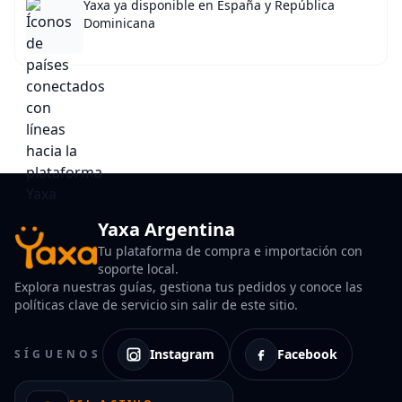
Yaxa ya disponible en España y República
Dominicana
Yaxa Argentina
Tu plataforma de compra e importación con
soporte local.
Explora nuestras guías, gestiona tus pedidos y conoce las
políticas clave de servicio sin salir de este sitio.
Instagram
Facebook
SÍGUENOS