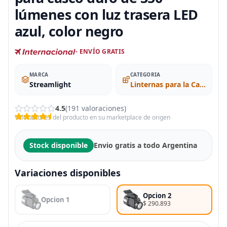
lúmenes con luz trasera LED
azul, color negro
- ENVÍO GRATIS
MARCA
CATEGORIA
Streamlight
Linternas para la Cabeza
4.5
(191 valoraciones)
Valoraciones del producto en su marketplace de origen
Stock disponible
Envio gratis a todo Argentina
Variaciones disponibles
Opcion 2
Opcion 1
$ 290.893