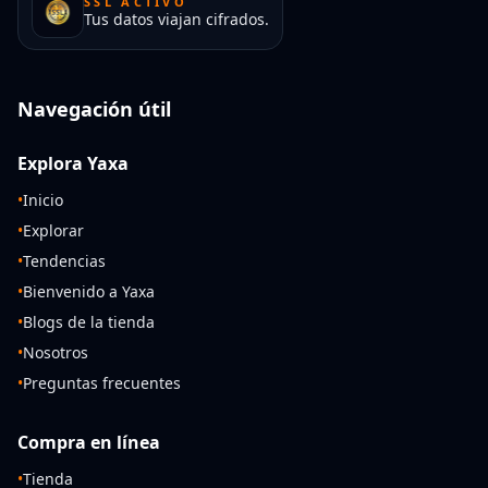
SSL ACTIVO
Tus datos viajan cifrados.
Navegación útil
Explora Yaxa
•
Inicio
•
Explorar
•
Tendencias
•
Bienvenido a Yaxa
•
Blogs de la tienda
•
Nosotros
•
Preguntas frecuentes
Compra en línea
•
Tienda