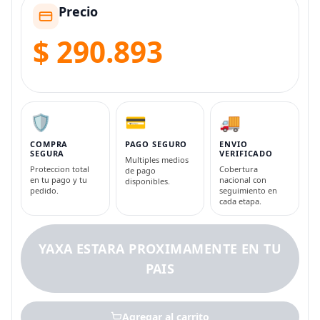
Precio
$ 290.893
🛡️
💳
🚚
COMPRA
PAGO SEGURO
ENVIO
SEGURA
VERIFICADO
Multiples medios
Proteccion total
Cobertura
de pago
en tu pago y tu
nacional con
disponibles.
pedido.
seguimiento en
cada etapa.
YAXA ESTARA PROXIMAMENTE EN TU
PAIS
Agregar al carrito