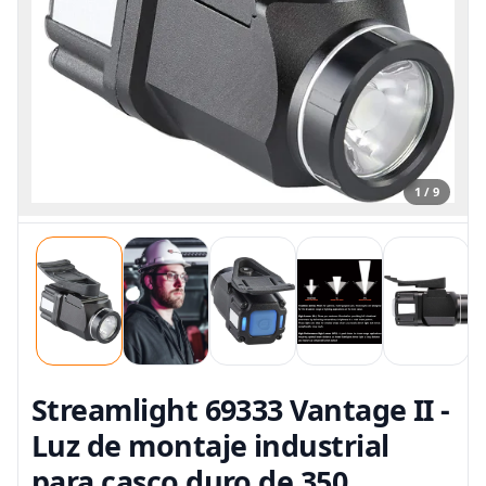
1 / 9
Streamlight 69333 Vantage II -
Luz de montaje industrial
para casco duro de 350