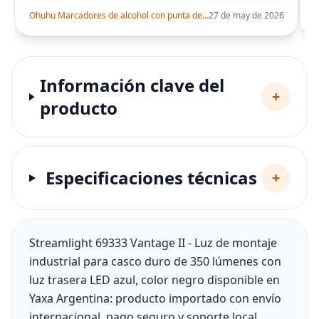
Ohuhu Marcadores de alcohol con punta de pincel – Juego de marcadores artísticos de doble punta con certificación AP para artistas adultos
27 de may de 2026
Información clave del
+
producto
Especificaciones técnicas
+
Streamlight 69333 Vantage II - Luz de montaje
industrial para casco duro de 350 lúmenes con
luz trasera LED azul, color negro disponible en
Yaxa Argentina: producto importado con envío
internacional, pago seguro y soporte local.