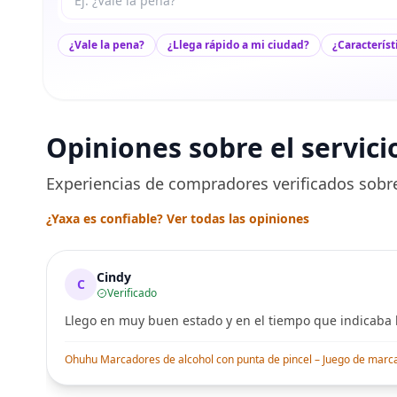
¿Vale la pena?
¿Llega rápido a mi ciudad?
¿Característ
Opiniones sobre el servici
Experiencias de compradores verificados sobre
¿Yaxa es confiable? Ver todas las opiniones
Cindy
C
Verificado
Llego en muy buen estado y en el tiempo que indicaba l
Ohuhu Marcadores de alcohol con punta de pincel – Juego de marcado