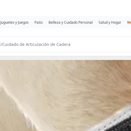
Juguetes y Juegos
Patio
Belleza y Cuidado Personal
Salud y Hogar
N
d
/
Cuidado de Articulación de Cadera