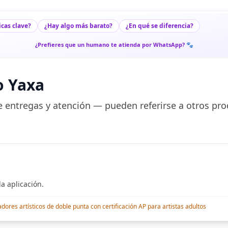
icas clave?
¿Hay algo más barato?
¿En qué se diferencia?
¿Prefieres que un humano te atienda por WhatsApp? 🐾
o Yaxa
 entregas y atención — pueden referirse a otros pro
a aplicación.
res artísticos de doble punta con certificación AP para artistas adultos