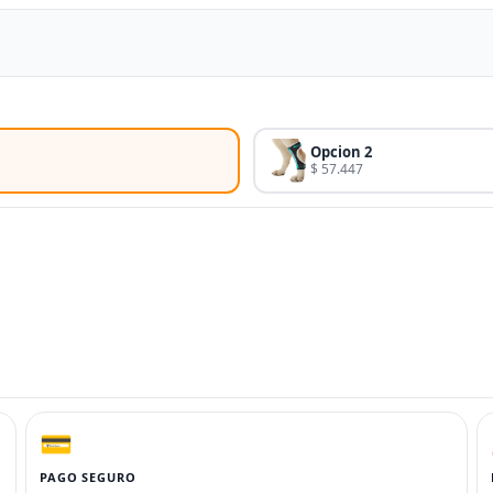
Opcion 2
$ 57.447
💳
PAGO SEGURO