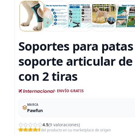
Soportes para patas 
soporte articular de 
con 2 tiras
- ENVÍO GRATIS
MARCA
Pawfun
4.5
(9 valoraciones)
Valoraciones del producto en su marketplace de origen