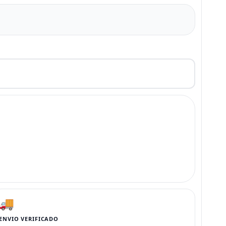
🚚
ENVIO VERIFICADO