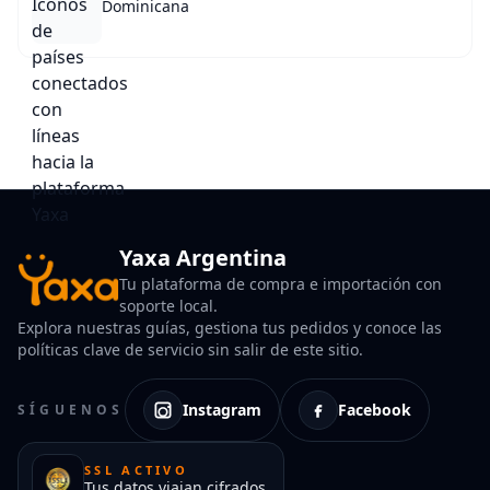
Dominicana
Yaxa Argentina
Tu plataforma de compra e importación con
soporte local.
Explora nuestras guías, gestiona tus pedidos y conoce las
políticas clave de servicio sin salir de este sitio.
Instagram
Facebook
SÍGUENOS
SSL ACTIVO
Tus datos viajan cifrados.