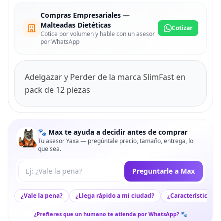
Compras Empresariales —
Malteadas Dietéticas
Cotizar
Cotice por volumen y hable con un asesor
por WhatsApp
Adelgazar y Perder de la marca SlimFast en
pack de 12 piezas
🐾 Max te ayuda a decidir antes de comprar
Tu asesor Yaxa — pregúntale precio, tamaño, entrega, lo
que sea.
Tu pregunta a Max
Preguntarle a Max
¿Vale la pena?
¿Llega rápido a mi ciudad?
¿Características c
¿Prefieres que un humano te atienda por WhatsApp? 🐾