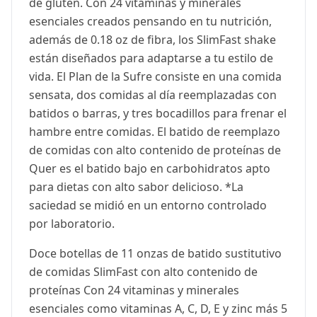
de gluten. Con 24 vitaminas y minerales
esenciales creados pensando en tu nutrición,
además de 0.18 oz de fibra, los SlimFast shake
están diseñados para adaptarse a tu estilo de
vida. El Plan de la Sufre consiste en una comida
sensata, dos comidas al día reemplazadas con
batidos o barras, y tres bocadillos para frenar el
hambre entre comidas. El batido de reemplazo
de comidas con alto contenido de proteínas de
Quer es el batido bajo en carbohidratos apto
para dietas con alto sabor delicioso. *La
saciedad se midió en un entorno controlado
por laboratorio.
Doce botellas de 11 onzas de batido sustitutivo
de comidas SlimFast con alto contenido de
proteínas Con 24 vitaminas y minerales
esenciales como vitaminas A, C, D, E y zinc más 5