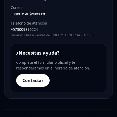
Correo
soporte.ar@yaxa.co
Teléfono de atención
+573009890224
Horario: lunes a viernes de 8:00 a.m. a 6:00 p.m. (UTC -5)
¿Necesitas ayuda?
Completa el formulario oficial y te
responderemos en el horario de atención.
Contactar