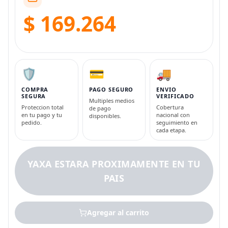
$ 169.264
🛡️
💳
🚚
COMPRA
PAGO SEGURO
ENVIO
SEGURA
VERIFICADO
Multiples medios
Proteccion total
Cobertura
de pago
en tu pago y tu
nacional con
disponibles.
pedido.
seguimiento en
cada etapa.
YAXA ESTARA PROXIMAMENTE EN TU
PAIS
Agregar al carrito