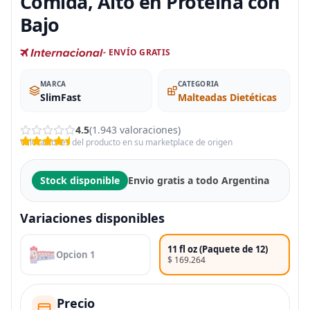
Comida, Alto en Proteína con
Bajo
- ENVÍO GRATIS
MARCA
CATEGORIA
SlimFast
Malteadas Dietéticas
4.5
(1.943 valoraciones)
Valoraciones del producto en su marketplace de origen
Stock disponible
Envio gratis a todo Argentina
Variaciones disponibles
11 fl oz (Paquete de 12)
Opcion 1
$ 169.264
Precio