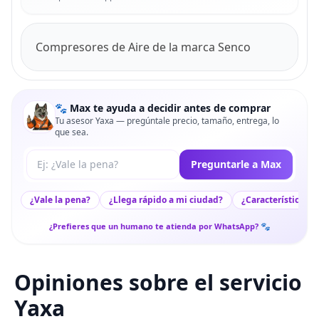
Compresores de Aire de la marca Senco
🐾 Max te ayuda a decidir antes de comprar
Tu asesor Yaxa — pregúntale precio, tamaño, entrega, lo
que sea.
Tu pregunta a Max
Preguntarle a Max
¿Vale la pena?
¿Llega rápido a mi ciudad?
¿Características c
¿Prefieres que un humano te atienda por WhatsApp? 🐾
Opiniones sobre el servicio
Yaxa