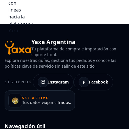
Yaxa Argentina
Tu plataforma de compra e importación con
soporte local.
Explora nuestras guías, gestiona tus pedidos y conoce las
políticas clave de servicio sin salir de este sitio.
Instagram
Facebook
SÍGUENOS
SSL ACTIVO
Tus datos viajan cifrados.
Navegación útil