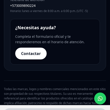
+573009890224
Horario: lunes a viernes de 8:00 a.m. a 6:00 p.m. (UTC -5)
¿Necesitas ayuda?
Completa el formulario oficial y te
responderemos en el horario de atención.
Contactar
Todas las marcas, logos y nombres comerciales mencionados en este sitio
son propiedad de sus respectivos titulares. Su uso es meramente
referencial para identificar los productos ofrecidos en el catálogo y no
implica afiliación, patrocinio ni respaldo de dichas marcas hacia Yaxa.