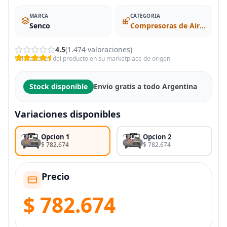
MARCA
CATEGORIA
Senco
Compresoras de Aire Portátiles
4.5
(1.474 valoraciones)
Valoraciones del producto en su marketplace de origen
Stock disponible
Envio gratis a todo Argentina
Variaciones disponibles
Opcion 1
Opcion 2
$ 782.674
$ 782.674
Precio
$ 782.674