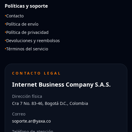
Políticas y soporte
•
Contacto
•
Política de envío
•
Política de privacidad
•
Devoluciones y reembolsos
•
Términos del servicio
CONTACTO LEGAL
Internet Business Company S.A.S.
Dirección física
Cra 7 No. 83-46, Bogotá D.C., Colombia
Correo
soporte.ar@yaxa.co
Teléfono de atención