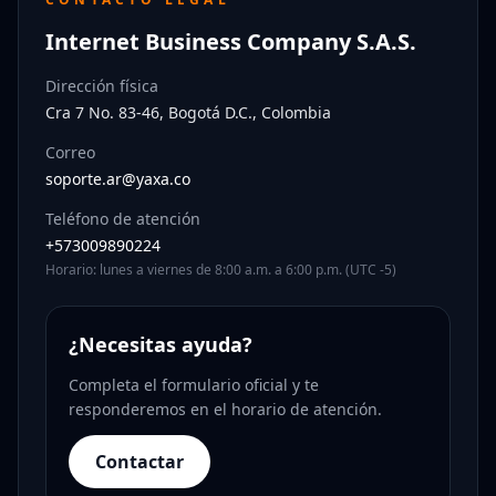
Internet Business Company S.A.S.
Dirección física
Cra 7 No. 83-46, Bogotá D.C., Colombia
Correo
soporte.ar@yaxa.co
Teléfono de atención
+573009890224
Horario: lunes a viernes de 8:00 a.m. a 6:00 p.m. (UTC -5)
¿Necesitas ayuda?
Completa el formulario oficial y te
responderemos en el horario de atención.
Contactar