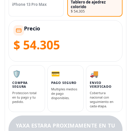
Tablero de ajedrez
iPhone 13 Pro Max
colorido
$ 54.305
Precio
$ 54.305
🛡️
💳
🚚
COMPRA
PAGO SEGURO
ENVIO
SEGURA
VERIFICADO
Multiples medios
Proteccion total
Cobertura
de pago
en tu pago y tu
nacional con
disponibles.
pedido.
seguimiento en
cada etapa.
YAXA ESTARA PROXIMAMENTE EN TU