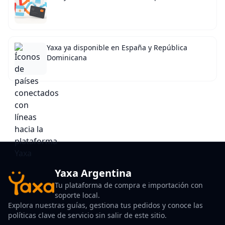
Yaxa ya disponible en España y República
Dominicana
Yaxa Argentina
Tu plataforma de compra e importación con
soporte local.
Explora nuestras guías, gestiona tus pedidos y conoce las
políticas clave de servicio sin salir de este sitio.