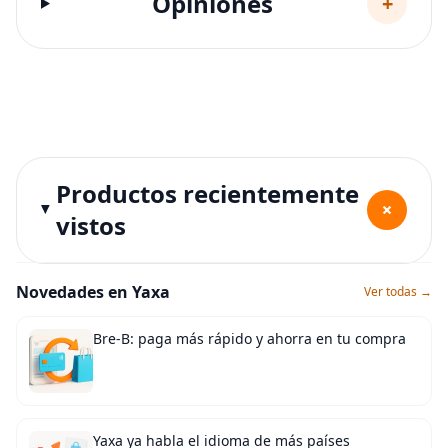
Opiniones
+
Productos recientemente
+
vistos
Novedades en Yaxa
Ver todas →
Bre-B: paga más rápido y ahorra en tu compra
Yaxa ya habla el idioma de más países