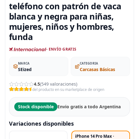
teléfono con patrón de vaca
blanca y negra para niñas,
mujeres, niños y hombres,
funda
- ENVÍO GRATIS
MARCA
CATEGORIA
SEized
Carcasas Básicas
4.5
(549 valoraciones)
Valoraciones del producto en su marketplace de origen
Stock disponible
Envio gratis a todo Argentina
Variaciones disponibles
iPhone 14 Pro Max ·