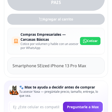
PAIS
Agregar al carrito
Compras Empresariales —
Carcasas Básicas
Cotizar
Cotice por volumen y hable con un asesor
por WhatsApp
Smartphone SEized iPhone 13 Pro Max
🐾 Max te ayuda a decidir antes de comprar
Tu asesor Yaxa — pregúntale precio, tamaño, entrega, lo
que sea.
Tu pregunta a Max
Preguntarle a Max