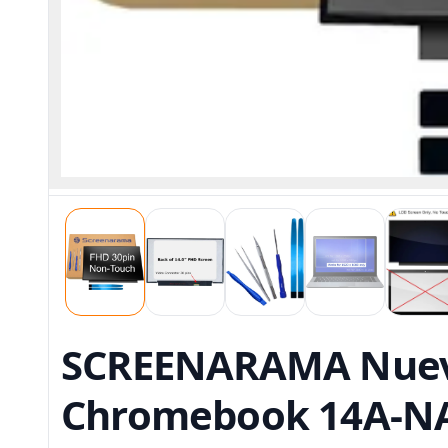
SCREENARAMA Nueva 
Chromebook 14A-NA