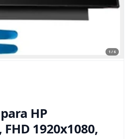
1 / 6
 para HP
 FHD 1920x1080,