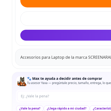
Accesorios para Laptop de la marca SCREENAR
🐾 Max te ayuda a decidir antes de comprar
Tu asesor Yaxa — pregúntale precio, tamaño, entrega, lo que
Tu pregunta a Max
¿Vale la pena?
¿Llega rápido a mi ciudad?
¿Característ