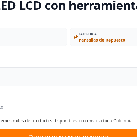
 LED LCD con herramien
CATEGORIA
Pantallas de Repuesto
te
enemos miles de productos disponibles con envio a toda Colombia.