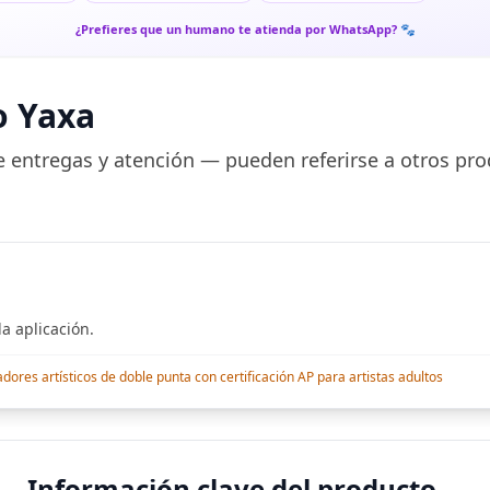
¿Prefieres que un humano te atienda por WhatsApp? 🐾
o Yaxa
 entregas y atención — pueden referirse a otros pro
a aplicación.
res artísticos de doble punta con certificación AP para artistas adultos
Información clave del producto