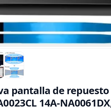
pantalla de repuesto
0023CL 14A-NA0061DX,