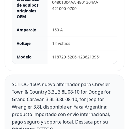
04801304AA 4801304AA
de equipos
421000-0700
originales
OEM
Amperaje
160 A
Voltaje
12 voltios
Modelo
118729-5206-1236213951
SCITOO 160A nuevo alternador para Chrysler
Town & Country 3.3L 3.8L 08-10 for Dodge for
Grand Caravan 3.3L 3.8L 08-10, for Jeep for
Wrangler 3.8L disponible en Yaxa Argentina:
producto importado con envío internacional,
pago seguro y soporte local. Destaca por su