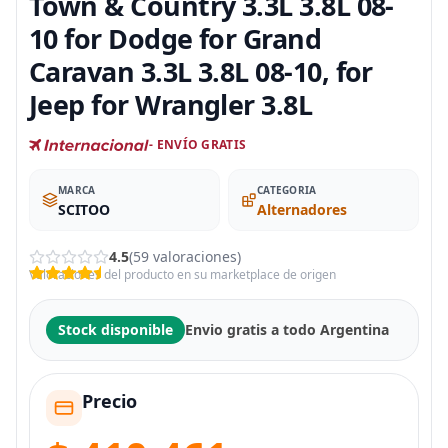
Town & Country 3.3L 3.8L 08-
10 for Dodge for Grand
Caravan 3.3L 3.8L 08-10, for
Jeep for Wrangler 3.8L
- ENVÍO GRATIS
MARCA
CATEGORIA
SCITOO
Alternadores
4.5
(59 valoraciones)
Valoraciones del producto en su marketplace de origen
Stock disponible
Envio gratis a todo Argentina
Precio