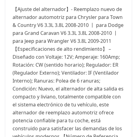
【Ajuste del alternador】- Reemplazo nuevo de
alternador automotriz para Chrysler para Town
& Country V6 3.3L 3.8L 2008-2010 丨 para Dodge
para Grand Caravan V6 3.3L 3.8L 2008-2010 丨
para Jeep para Wrangler V6 3.8L 2009-2011
【Especificaciones de alto rendimiento】 –
Diseñado con Voltaje: 12V; Amperaje: 160Amp;
Rotación: CW (sentido horario); Regulador: ER
(Regulador Externo); Ventilador: IF (Ventilador
Interno); Ranuras: Polea de 6 ranuras;
Condición: Nuevo, el alternador de alta salida es
compacto y liviano, totalmente compatible con
el sistema electrónico de tu vehículo, este
alternador de reemplazo automotriz ofrece
potencia confiable para tu coche, está
construido para satisfacer las demandas de los
vehículos modernos 【Número de Referencia