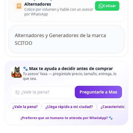
Alternadores
Cotizar
Cotice por volumen y hable con un asesor
por WhatsApp
Alternadores y Generadores de la marca
SCITOO
🐾 Max te ayuda a decidir antes de comprar
Tu asesor Yaxa — pregúntale precio, tamaño, entrega, lo
que sea.
Tu pregunta a Max
Preguntarle a Max
¿Vale la pena?
¿Llega rápido a mi ciudad?
¿Características c
¿Prefieres que un humano te atienda por WhatsApp? 🐾