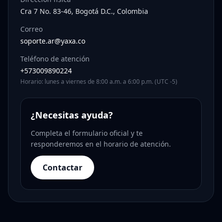
Cra 7 No. 83-46, Bogotá D.C., Colombia
Correo
soporte.ar@yaxa.co
Teléfono de atención
+573009890224
Horario: lunes a viernes de 8:00 a.m. a 6:00 p.m. (UTC -5)
¿Necesitas ayuda?
Completa el formulario oficial y te
responderemos en el horario de atención.
Contactar