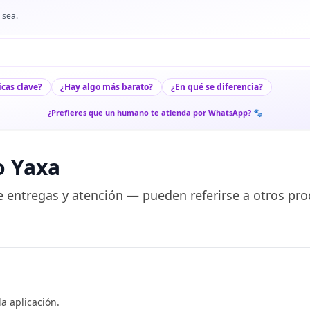
 sea.
icas clave?
¿Hay algo más barato?
¿En qué se diferencia?
¿Prefieres que un humano te atienda por WhatsApp? 🐾
o Yaxa
 entregas y atención — pueden referirse a otros pro
a aplicación.