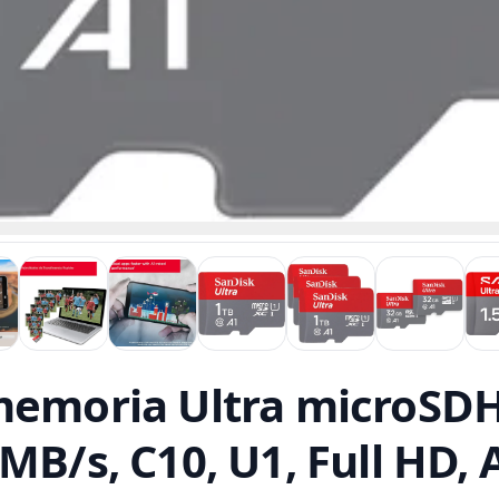
memoria Ultra microSDH
B/s, C10, U1, Full HD, A