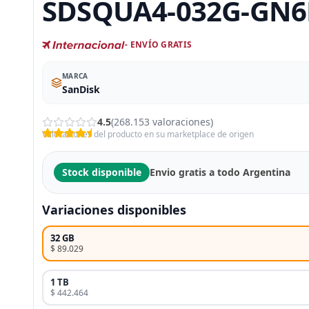
SDSQUA4-032G-GN
- ENVÍO GRATIS
MARCA
SanDisk
4.5
(268.153 valoraciones)
Valoraciones del producto en su marketplace de origen
Stock disponible
Envio gratis a todo Argentina
Variaciones disponibles
32 GB
$ 89.029
1 TB
$ 442.464