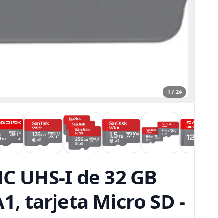
1 / 24
C UHS-I de 32 GB
1, tarjeta Micro SD -