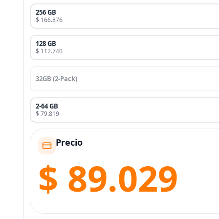
256 GB
$ 166.876
128 GB
$ 112.740
32GB (2-Pack)
2-64 GB
$ 79.819
Precio
$ 89.029