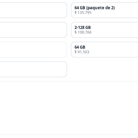
64 GB (paquete de 2)
$ 135.795
2-128 GB
$ 108.766
64 GB
$ 91.503