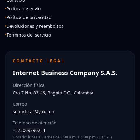
•
Política de envío
•
Política de privacidad
•
Devoluciones y reembolsos
•
Términos del servicio
CONTACTO LEGAL
Internet Business Company S.A.S.
Dirección física
Cra 7 No. 83-46, Bogotá D.C., Colombia
Correo
soporte.ar@yaxa.co
Teléfono de atención
+573009890224
Horario: lunes a viernes de 8:00 a.m. a 6:00 p.m. (UTC -5)