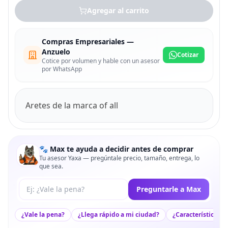
Agregar al carrito
Compras Empresariales —
Anzuelo
Cotizar
Cotice por volumen y hable con un asesor
por WhatsApp
Aretes de la marca of all
🐾 Max te ayuda a decidir antes de comprar
Tu asesor Yaxa — pregúntale precio, tamaño, entrega, lo
que sea.
Tu pregunta a Max
Preguntarle a Max
¿Vale la pena?
¿Llega rápido a mi ciudad?
¿Características c