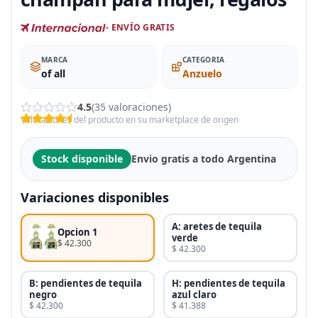
- ENVÍO GRATIS
MARCA
CATEGORIA
of all
Anzuelo
4.5
(35 valoraciones)
Valoraciones del producto en su marketplace de origen
Stock disponible
Envio gratis a todo Argentina
Variaciones disponibles
A: aretes de tequila
Opcion 1
verde
$ 42.300
$ 42.300
B: pendientes de tequila
H: pendientes de tequila
negro
azul claro
$ 42.300
$ 41.388