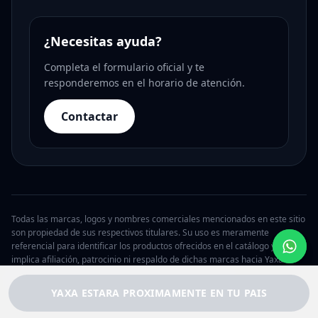
¿Necesitas ayuda?
Completa el formulario oficial y te
responderemos en el horario de atención.
Contactar
Todas las marcas, logos y nombres comerciales mencionados en este sitio
son propiedad de sus respectivos titulares. Su uso es meramente
referencial para identificar los productos ofrecidos en el catálogo y no
implica afiliación, patrocinio ni respaldo de dichas marcas hacia Yaxa.
© 2026 Yaxa Argentina. Todos los derechos reservados.
YAXA ESTARA PROXIMAMENTE EN TU PAIS