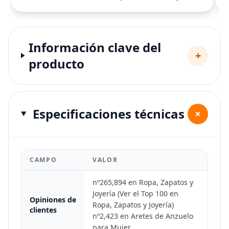
Información clave del
+
producto
Especificaciones técnicas
+
CAMPO
VALOR
nº265,894 en Ropa, Zapatos y
Joyería (Ver el Top 100 en
Opiniones de
Ropa, Zapatos y Joyería)
clientes
nº2,423 en Aretes de Anzuelo
para Mujer