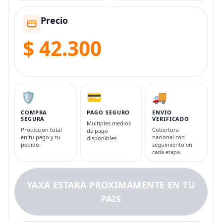
Precio
$ 42.300
🛡️
💳
🚚
COMPRA
PAGO SEGURO
ENVIO
SEGURA
VERIFICADO
Multiples medios
Proteccion total
Cobertura
de pago
en tu pago y tu
nacional con
disponibles.
pedido.
seguimiento en
cada etapa.
YAXA ESTARA PROXIMAMENTE EN TU
PAIS