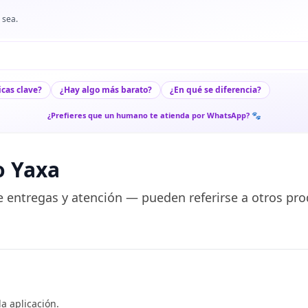
 sea.
icas clave?
¿Hay algo más barato?
¿En qué se diferencia?
¿Prefieres que un humano te atienda por WhatsApp? 🐾
o Yaxa
 entregas y atención — pueden referirse a otros pro
a aplicación.