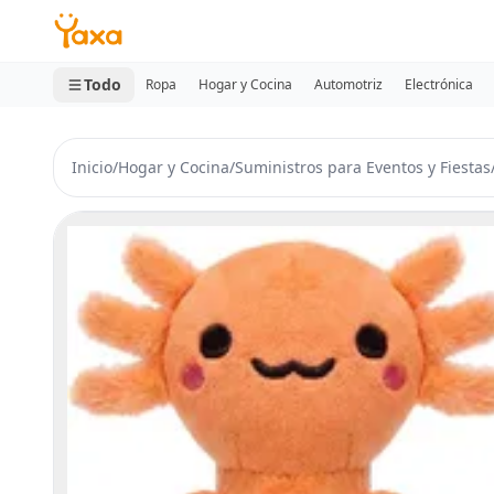
MINI CARRITO
0 productos
Todo
Ropa
Hogar y Cocina
Automotriz
Electrónica
Inicio
/
Hogar y Cocina
/
Suministros para Eventos y Fiestas