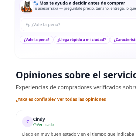
🐾 Max te ayuda a decidir antes de comprar
Tu asesor Yaxa — pregúntale precio, tamaño, entrega, lo que
Tu pregunta a Max
¿Vale la pena?
¿Llega rápido a mi ciudad?
¿Característ
Opiniones sobre el servici
Experiencias de compradores verificados sobre
¿Yaxa es confiable? Ver todas las opiniones
Cindy
C
Verificado
Llego en muy buen estado y en el tiempo que indicaba l