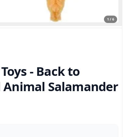
1 / 6
Toys - Back to
ed Animal Salamander