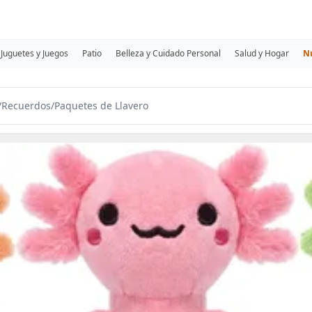
Juguetes y Juegos
Patio
Belleza y Cuidado Personal
Salud y Hogar
N
/
Recuerdos
/
Paquetes de Llavero