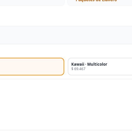
Kawaii · Multicolor
$ 69.467