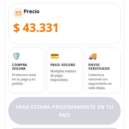
Precio
$ 43.331
🛡️
💳
🚚
COMPRA
PAGO SEGURO
ENVIO
SEGURA
VERIFICADO
Multiples medios
Proteccion total
Cobertura
de pago
en tu pago y tu
nacional con
disponibles.
pedido.
seguimiento en
cada etapa.
YAXA ESTARA PROXIMAMENTE EN TU
PAIS