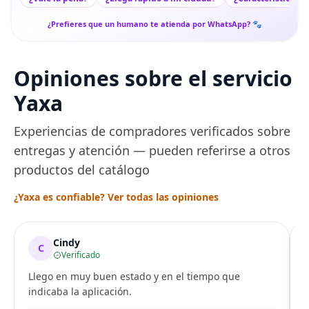
¿Prefieres que un humano te atienda por WhatsApp? 🐾
Opiniones sobre el servicio
Yaxa
Experiencias de compradores verificados sobre
entregas y atención — pueden referirse a otros
productos del catálogo
¿Yaxa es confiable? Ver todas las opiniones
Cindy
C
Verificado
Llego en muy buen estado y en el tiempo que
indicaba la aplicación.
i