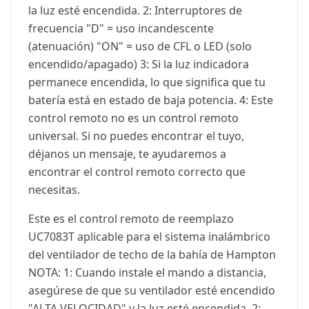
la luz esté encendida. 2: Interruptores de
frecuencia "D" = uso incandescente
(atenuación) "ON" = uso de CFL o LED (solo
encendido/apagado) 3: Si la luz indicadora
permanece encendida, lo que significa que tu
batería está en estado de baja potencia. 4: Este
control remoto no es un control remoto
universal. Si no puedes encontrar el tuyo,
déjanos un mensaje, te ayudaremos a
encontrar el control remoto correcto que
necesitas.
Este es el control remoto de reemplazo
UC7083T aplicable para el sistema inalámbrico
del ventilador de techo de la bahía de Hampton
NOTA: 1: Cuando instale el mando a distancia,
asegúrese de que su ventilador esté encendido
"ALTA VELOCIDAD" y la luz esté encendida. 2: