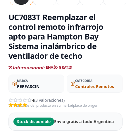
UC7083T Reemplazar el
control remoto infrarrojo
apto para Hampton Bay
Sistema inalámbrico de
ventilador de techo
- ENVÍO GRATIS
MARCA
CATEGORIA
PERFASCIN
Controles Remotos
4
(3 valoraciones)
Valoraciones del producto en su marketplace de origen
Stock disponible
Envio gratis a todo Argentina