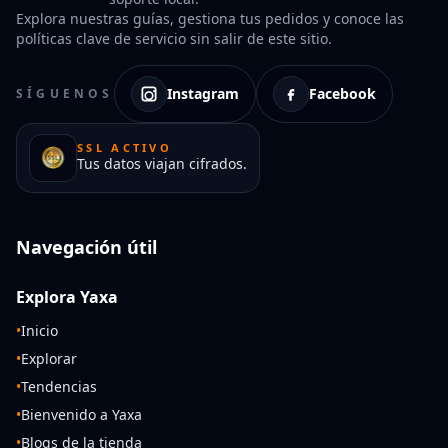
Explora nuestras guías, gestiona tus pedidos y conoce las
políticas clave de servicio sin salir de este sitio.
Instagram
Facebook
SÍGUENOS
SSL ACTIVO
Tus datos viajan cifrados.
Navegación útil
Explora Yaxa
•
Inicio
•
Explorar
•
Tendencias
•
Bienvenido a Yaxa
•
Blogs de la tienda