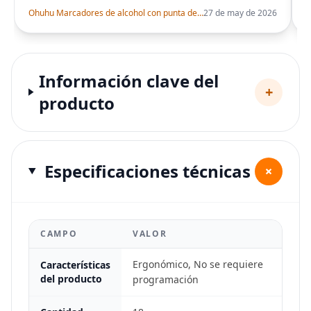
Ohuhu Marcadores de alcohol con punta de pincel – Juego de marcadores artísticos de doble punta con certificación AP para artistas adultos
27 de may de 2026
Información clave del
+
producto
Especificaciones técnicas
+
CAMPO
VALOR
Ergonómico, No se requiere
Características
del producto
programación