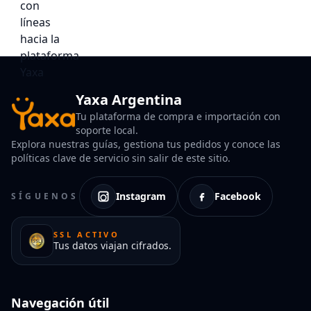
Yaxa Argentina
Tu plataforma de compra e importación con
soporte local.
Explora nuestras guías, gestiona tus pedidos y conoce las
políticas clave de servicio sin salir de este sitio.
Instagram
Facebook
SÍGUENOS
SSL ACTIVO
Tus datos viajan cifrados.
Navegación útil