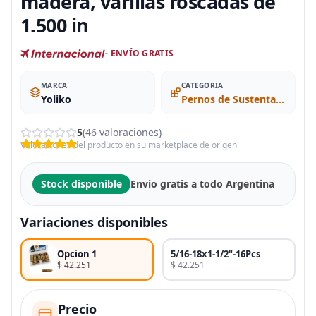
madera, varillas roscadas de
1.500 in
- ENVÍO GRATIS
MARCA
CATEGORIA
Yoliko
Pernos de Sustentación
5
(46 valoraciones)
Valoraciones del producto en su marketplace de origen
Stock disponible
Envio gratis a todo Argentina
Variaciones disponibles
Opcion 1
5/16-18x1-1/2"-16Pcs
$ 42.251
$ 42.251
Precio