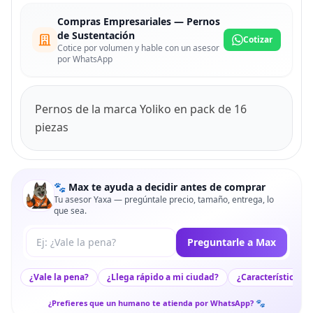
Compras Empresariales — Pernos
de Sustentación
Cotizar
Cotice por volumen y hable con un asesor
por WhatsApp
Pernos de la marca Yoliko en pack de 16
piezas
🐾 Max te ayuda a decidir antes de comprar
Tu asesor Yaxa — pregúntale precio, tamaño, entrega, lo
que sea.
Tu pregunta a Max
Preguntarle a Max
¿Vale la pena?
¿Llega rápido a mi ciudad?
¿Características c
¿Prefieres que un humano te atienda por WhatsApp? 🐾