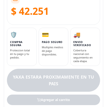
$ 42.251
🛡️
💳
🚚
COMPRA
PAGO SEGURO
ENVIO
SEGURA
VERIFICADO
Multiples medios
Proteccion total
Cobertura
de pago
en tu pago y tu
nacional con
disponibles.
pedido.
seguimiento en
cada etapa.
YAXA ESTARA PROXIMAMENTE EN TU
PAIS
Agregar al carrito