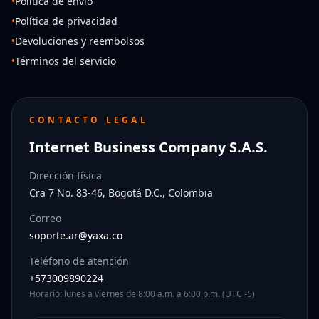
•
Política de envío
•
Política de privacidad
•
Devoluciones y reembolsos
•
Términos del servicio
CONTACTO LEGAL
Internet Business Company S.A.S.
Dirección física
Cra 7 No. 83-46, Bogotá D.C., Colombia
Correo
soporte.ar@yaxa.co
Teléfono de atención
+573009890224
Horario: lunes a viernes de 8:00 a.m. a 6:00 p.m. (UTC -5)