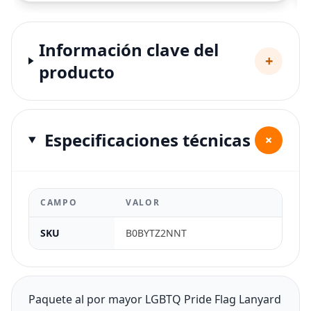
Información clave del
+
producto
Especificaciones técnicas
+
CAMPO
VALOR
SKU
B0BYTZ2NNT
Paquete al por mayor LGBTQ Pride Flag Lanyard