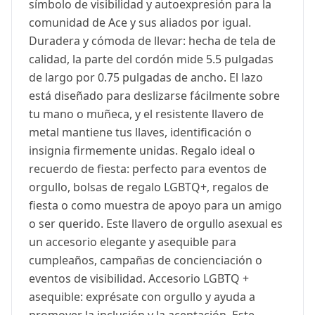
símbolo de visibilidad y autoexpresión para la
comunidad de Ace y sus aliados por igual.
Duradera y cómoda de llevar: hecha de tela de
calidad, la parte del cordón mide 5.5 pulgadas
de largo por 0.75 pulgadas de ancho. El lazo
está diseñado para deslizarse fácilmente sobre
tu mano o muñeca, y el resistente llavero de
metal mantiene tus llaves, identificación o
insignia firmemente unidas. Regalo ideal o
recuerdo de fiesta: perfecto para eventos de
orgullo, bolsas de regalo LGBTQ+, regalos de
fiesta o como muestra de apoyo para un amigo
o ser querido. Este llavero de orgullo asexual es
un accesorio elegante y asequible para
cumpleaños, campañas de concienciación o
eventos de visibilidad. Accesorio LGBTQ +
asequible: exprésate con orgullo y ayuda a
promover la inclusión y la aceptación. Este