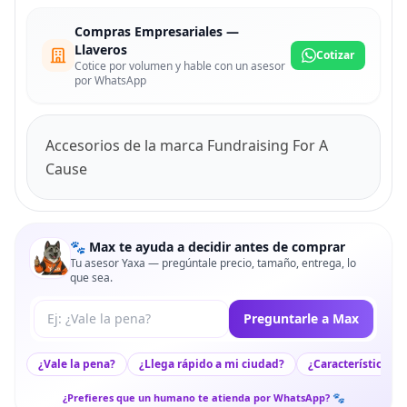
Compras Empresariales —
Llaveros
Cotizar
Cotice por volumen y hable con un asesor
por WhatsApp
Accesorios de la marca Fundraising For A
Cause
🐾 Max te ayuda a decidir antes de comprar
Tu asesor Yaxa — pregúntale precio, tamaño, entrega, lo
que sea.
Tu pregunta a Max
Preguntarle a Max
¿Vale la pena?
¿Llega rápido a mi ciudad?
¿Características c
¿Prefieres que un humano te atienda por WhatsApp? 🐾