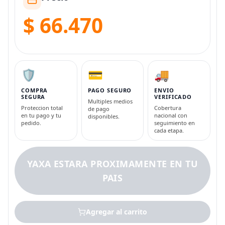
$ 66.470
🛡️
💳
🚚
COMPRA
PAGO SEGURO
ENVIO
SEGURA
VERIFICADO
Multiples medios
Proteccion total
Cobertura
de pago
en tu pago y tu
nacional con
disponibles.
pedido.
seguimiento en
cada etapa.
YAXA ESTARA PROXIMAMENTE EN TU
PAIS
Agregar al carrito