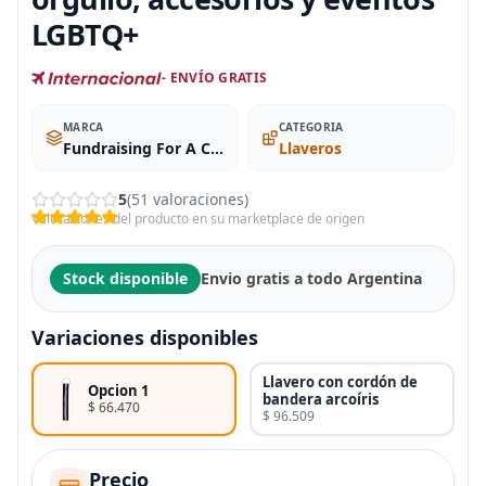
LGBTQ+
- ENVÍO GRATIS
MARCA
CATEGORIA
Fundraising For A Cause
Llaveros
5
(51 valoraciones)
Valoraciones del producto en su marketplace de origen
Stock disponible
Envio gratis a todo Argentina
Variaciones disponibles
Llavero con cordón de
Opcion 1
bandera arcoíris
$ 66.470
$ 96.509
Precio