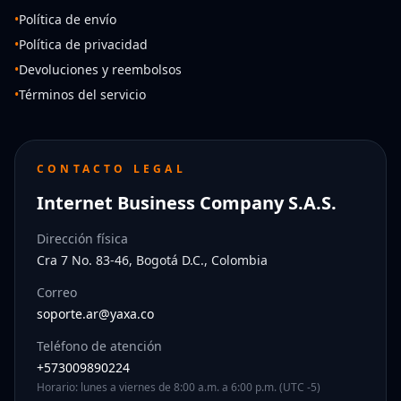
•
Política de envío
•
Política de privacidad
•
Devoluciones y reembolsos
•
Términos del servicio
CONTACTO LEGAL
Internet Business Company S.A.S.
Dirección física
Cra 7 No. 83-46, Bogotá D.C., Colombia
Correo
soporte.ar@yaxa.co
Teléfono de atención
+573009890224
Horario: lunes a viernes de 8:00 a.m. a 6:00 p.m. (UTC -5)