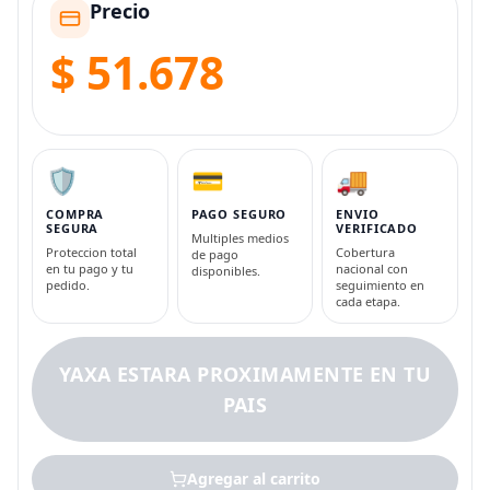
Precio
$ 51.678
🛡️
💳
🚚
COMPRA
PAGO SEGURO
ENVIO
SEGURA
VERIFICADO
Multiples medios
Proteccion total
Cobertura
de pago
en tu pago y tu
nacional con
disponibles.
pedido.
seguimiento en
cada etapa.
YAXA ESTARA PROXIMAMENTE EN TU
PAIS
Agregar al carrito