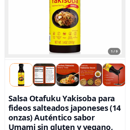
1 / 9
Salsa Otafuku Yakisoba para
fideos salteados japoneses (14
onzas) Auténtico sabor
Umami sin gluten y vegano,