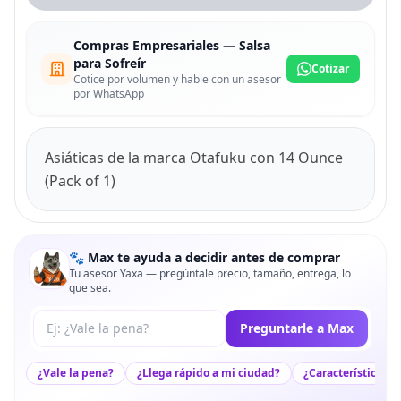
Compras Empresariales — Salsa
para Sofreír
Cotizar
Cotice por volumen y hable con un asesor
por WhatsApp
Asiáticas de la marca Otafuku con 14 Ounce
(Pack of 1)
🐾 Max te ayuda a decidir antes de comprar
Tu asesor Yaxa — pregúntale precio, tamaño, entrega, lo
que sea.
Tu pregunta a Max
Preguntarle a Max
¿Vale la pena?
¿Llega rápido a mi ciudad?
¿Características c