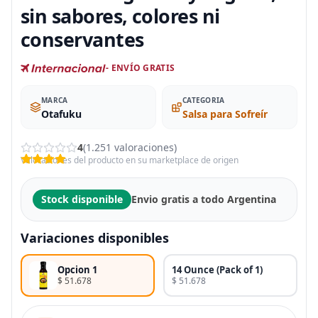
sin sabores, colores ni
conservantes
- ENVÍO GRATIS
MARCA
CATEGORIA
Otafuku
Salsa para Sofreír
4
(1.251 valoraciones)
Valoraciones del producto en su marketplace de origen
Stock disponible
Envio gratis a todo Argentina
Variaciones disponibles
Opcion 1
14 Ounce (Pack of 1)
$ 51.678
$ 51.678