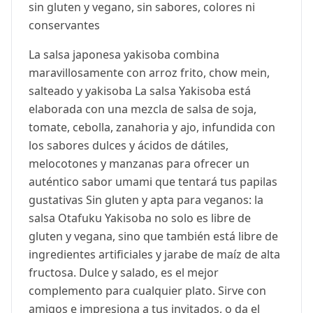
sin gluten y vegano, sin sabores, colores ni
conservantes
La salsa japonesa yakisoba combina
maravillosamente con arroz frito, chow mein,
salteado y yakisoba La salsa Yakisoba está
elaborada con una mezcla de salsa de soja,
tomate, cebolla, zanahoria y ajo, infundida con
los sabores dulces y ácidos de dátiles,
melocotones y manzanas para ofrecer un
auténtico sabor umami que tentará tus papilas
gustativas Sin gluten y apta para veganos: la
salsa Otafuku Yakisoba no solo es libre de
gluten y vegana, sino que también está libre de
ingredientes artificiales y jarabe de maíz de alta
fructosa. Dulce y salado, es el mejor
complemento para cualquier plato. Sirve con
amigos e impresiona a tus invitados, o da el