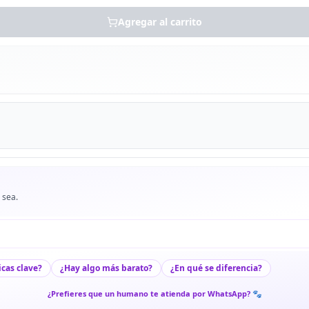
Agregar al carrito
 sea.
icas clave?
¿Hay algo más barato?
¿En qué se diferencia?
¿Prefieres que un humano te atienda por WhatsApp? 🐾