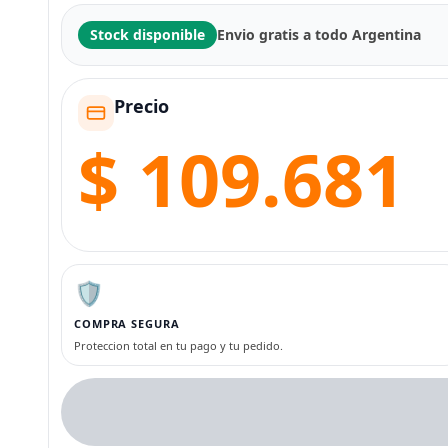
Stock disponible
Envio gratis a todo Argentina
Precio
$ 109.681
🛡️
COMPRA SEGURA
Proteccion total en tu pago y tu pedido.