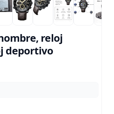
hombre, reloj
oj deportivo