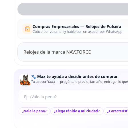
Compras Empresariales — Relojes de Pulsera
Cotice por volumen y hable con un asesor por WhatsApp
Relojes de la marca NAVIFORCE
🐾 Max te ayuda a decidir antes de comprar
Tu asesor Yaxa — pregúntale precio, tamaño, entrega, lo que
Tu pregunta a Max
¿Vale la pena?
¿Llega rápido a mi ciudad?
¿Característ