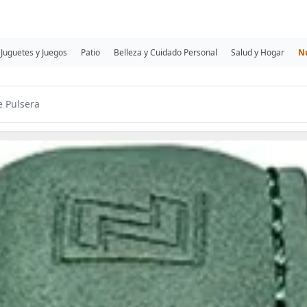
Juguetes y Juegos
Patio
Belleza y Cuidado Personal
Salud y Hogar
N
e Pulsera