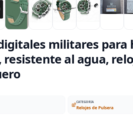
gitales militares para 
 resistente al agua, rel
uero
CATEGORIA
Relojes de Pulsera