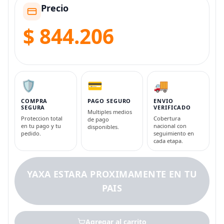
Precio
$ 844.206
🛡️
💳
🚚
COMPRA
PAGO SEGURO
ENVIO
SEGURA
VERIFICADO
Multiples medios
Proteccion total
Cobertura
de pago
en tu pago y tu
nacional con
disponibles.
pedido.
seguimiento en
cada etapa.
YAXA ESTARA PROXIMAMENTE EN TU
PAIS
Agregar al carrito