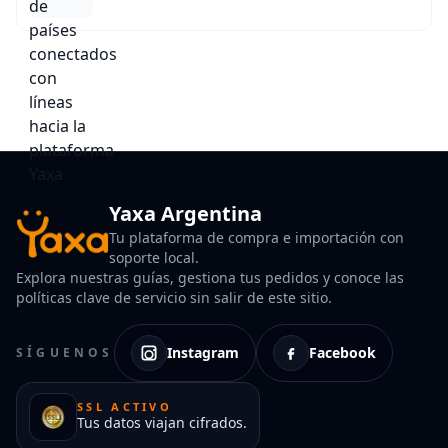
Yaxa Argentina
Tu plataforma de compra e importación con
soporte local.
Explora nuestras guías, gestiona tus pedidos y conoce las
políticas clave de servicio sin salir de este sitio.
Instagram
Facebook
SÍGUENOS
SSL ACTIVO
Tus datos viajan cifrados.