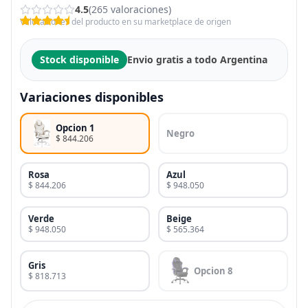
4.5
(265 valoraciones)
Valoraciones del producto en su marketplace de origen
Stock disponible
Envio gratis a todo Argentina
Variaciones disponibles
Opcion 1
Negro
$ 844.206
Rosa
Azul
$ 844.206
$ 948.050
Verde
Beige
$ 948.050
$ 565.364
Gris
Opcion 8
$ 818.713