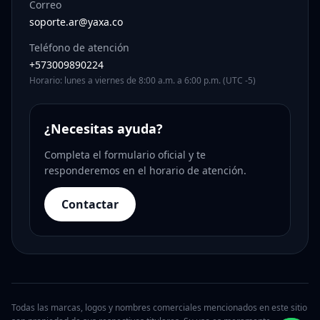
Correo
soporte.ar@yaxa.co
Teléfono de atención
+573009890224
Horario: lunes a viernes de 8:00 a.m. a 6:00 p.m. (UTC -5)
¿Necesitas ayuda?
Completa el formulario oficial y te
responderemos en el horario de atención.
Contactar
Todas las marcas, logos y nombres comerciales mencionados en este sitio