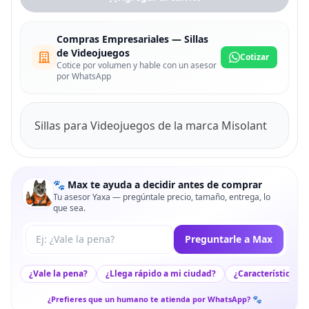
Compras Empresariales — Sillas
de Videojuegos
Cotizar
Cotice por volumen y hable con un asesor
por WhatsApp
Sillas para Videojuegos de la marca Misolant
🐾 Max te ayuda a decidir antes de comprar
Tu asesor Yaxa — pregúntale precio, tamaño, entrega, lo
que sea.
Tu pregunta a Max
Preguntarle a Max
¿Vale la pena?
¿Llega rápido a mi ciudad?
¿Características c
¿Prefieres que un humano te atienda por WhatsApp? 🐾