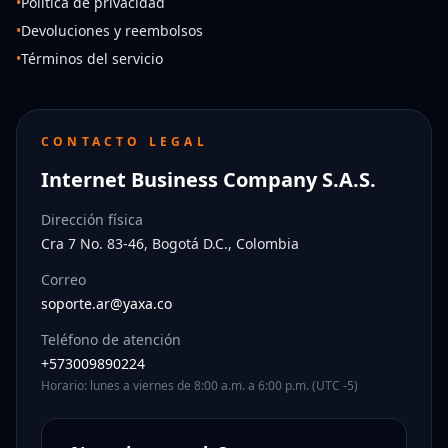
•
Política de privacidad
•
Devoluciones y reembolsos
•
Términos del servicio
CONTACTO LEGAL
Internet Business Company S.A.S.
Dirección física
Cra 7 No. 83-46, Bogotá D.C., Colombia
Correo
soporte.ar@yaxa.co
Teléfono de atención
+573009890224
Horario: lunes a viernes de 8:00 a.m. a 6:00 p.m. (UTC -5)