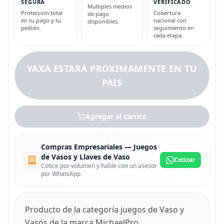
SEGURA
VERIFICADO
Multiples medios
Proteccion total
Cobertura
de pago
en tu pago y tu
nacional con
disponibles.
pedido.
seguimiento en
cada etapa.
YAXA ESTARA PROXIMAMENTE EN TU
PAIS
Agregar al carrito
Compras Empresariales — Juegos
de Vasos y Llaves de Vaso
Cotizar
Cotice por volumen y hable con un asesor
por WhatsApp
Producto de la categoría juegos de Vaso y
Vasos de la marca MichaelPro