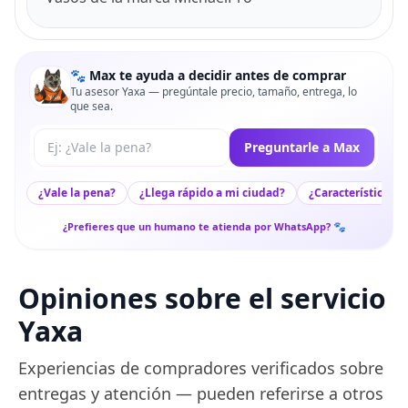
🐾 Max te ayuda a decidir antes de comprar
Tu asesor Yaxa — pregúntale precio, tamaño, entrega, lo
que sea.
Tu pregunta a Max
Preguntarle a Max
¿Vale la pena?
¿Llega rápido a mi ciudad?
¿Características c
¿Prefieres que un humano te atienda por WhatsApp? 🐾
Opiniones sobre el servicio
Yaxa
Experiencias de compradores verificados sobre
entregas y atención — pueden referirse a otros