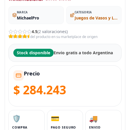
MARCA
CATEGORIA
MichaelPro
Juegos de Vasos y Llaves de Vaso
4.5
(2 valoraciones)
Valoraciones del producto en su marketplace de origen
Stock disponible
Envio gratis a todo Argentina
Precio
$ 284.243
🛡️
💳
🚚
COMPRA
PAGO SEGURO
ENVIO