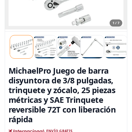
1 / 7
MichaelPro Juego de barra
disyuntora de 3/8 pulgadas,
trinquete y zócalo, 25 piezas
métricas y SAE Trinquete
reversible 72T con liberación
rápida
- ENVÍO GRATIS