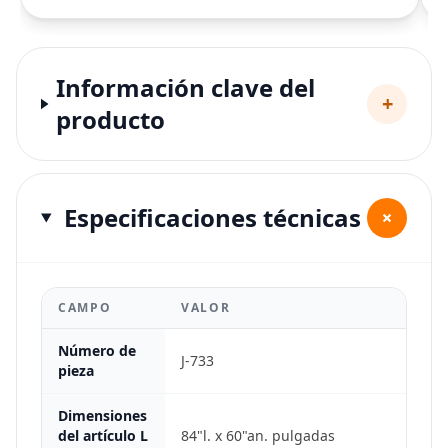
Información clave del
+
producto
Especificaciones técnicas
+
CAMPO
VALOR
Número de
J-733
pieza
Dimensiones
del artículo L
84"l. x 60"an. pulgadas