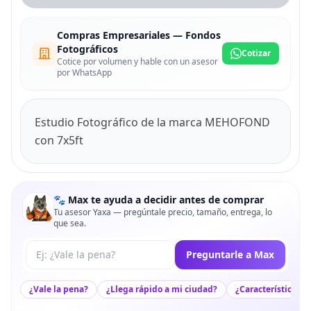
Compras Empresariales — Fondos
Fotográficos
Cotizar
Cotice por volumen y hable con un asesor
por WhatsApp
Estudio Fotográfico de la marca MEHOFOND
con 7x5ft
🐾 Max te ayuda a decidir antes de comprar
Tu asesor Yaxa — pregúntale precio, tamaño, entrega, lo
que sea.
Tu pregunta a Max
Preguntarle a Max
¿Vale la pena?
¿Llega rápido a mi ciudad?
¿Características c