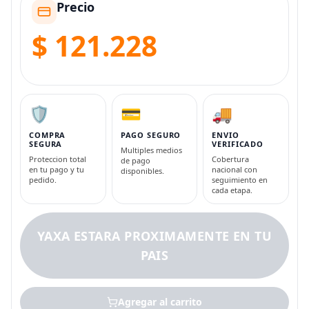
Precio
$ 121.228
🛡️
💳
🚚
COMPRA
PAGO SEGURO
ENVIO
SEGURA
VERIFICADO
Multiples medios
Proteccion total
Cobertura
de pago
en tu pago y tu
nacional con
disponibles.
pedido.
seguimiento en
cada etapa.
YAXA ESTARA PROXIMAMENTE EN TU
PAIS
Agregar al carrito