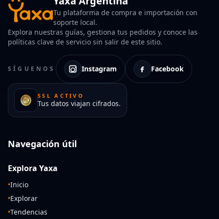
Yaxa Argentina
Tu plataforma de compra e importación con
soporte local.
Explora nuestras guías, gestiona tus pedidos y conoce las
políticas clave de servicio sin salir de este sitio.
Instagram
Facebook
SÍGUENOS
SSL ACTIVO
Tus datos viajan cifrados.
Navegación útil
Explora Yaxa
•
Inicio
•
Explorar
•
Tendencias