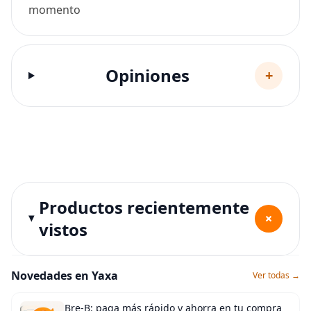
momento
Opiniones
+
Productos recientemente
+
vistos
Novedades en Yaxa
Ver todas →
Bre-B: paga más rápido y ahorra en tu compra