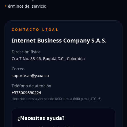
•
Términos del servicio
CONTACTO LEGAL
Internet Business Company S.A.S.
Dirección física
Cra 7 No. 83-46, Bogotá D.C., Colombia
Correo
soporte.ar@yaxa.co
Teléfono de atención
+573009890224
Horario: lunes a viernes de 8:00 a.m. a 6:00 p.m. (UTC -5)
¿Necesitas ayuda?