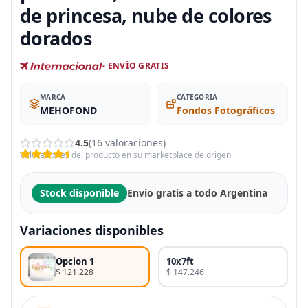
de princesa, nube de colores
dorados
- ENVÍO GRATIS
MARCA
CATEGORIA
MEHOFOND
Fondos Fotográficos
4.5
(16 valoraciones)
Valoraciones del producto en su marketplace de origen
Stock disponible
Envio gratis a todo Argentina
Variaciones disponibles
Opcion 1
10x7ft
$ 121.228
$ 147.246