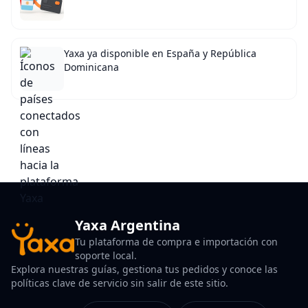
Yaxa ya disponible en España y República
Dominicana
Yaxa Argentina
Tu plataforma de compra e importación con
soporte local.
Explora nuestras guías, gestiona tus pedidos y conoce las
políticas clave de servicio sin salir de este sitio.