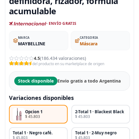
definidora, rizador, fórmula
acumulable
- ENVÍO GRATIS
MARCA
CATEGORIA
MAYBELLINE
Máscara
4.5
(186.434 valoraciones)
Valoraciones del producto en su marketplace de origen
Stock disponible
Envio gratis a todo Argentina
Variaciones disponibles
Opcion 1
2-Total 1 · Blackest Black
$ 45.803
$ 45.803
Total 1 · Negro café.
Total 1 · 2-Muy negro
$ 45.803
$ 45.803