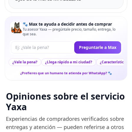
🐾 Max te ayuda a decidir antes de comprar
Tu asesor Yaxa — pregúntale precio, tamaño, entrega, lo
que sea.
Tu pregunta a Max
Preguntarle a Max
¿Vale la pena?
¿Llega rápido a mi ciudad?
¿Características c
¿Prefieres que un humano te atienda por WhatsApp? 🐾
Opiniones sobre el servicio
Yaxa
Experiencias de compradores verificados sobre
entregas y atención — pueden referirse a otros