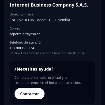
Internet Business Company S.A.S.
Dirección física
Cra 7 No. 83-46, Bogotá D.C., Colombia
Correo
soporte.ar@yaxa.co
Teléfono de atención
+573009890224
Horario: lunes a viernes de 8:00 a.m. a 6:00 p.m. (UTC -5)
¿Necesitas ayuda?
Completa el formulario oficial y te
responderemos en el horario de atención.
Contactar