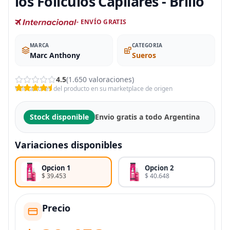
los Folículos Capilares - Brillo
- ENVÍO GRATIS
MARCA
CATEGORIA
Marc Anthony
Sueros
4.5
(1.650 valoraciones)
Valoraciones del producto en su marketplace de origen
Stock disponible
Envio gratis a todo Argentina
Variaciones disponibles
Opcion 1
Opcion 2
$ 39.453
$ 40.648
Precio