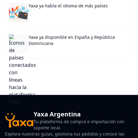
Yaxa ya habla el idioma de más países
Yaxa ya disponible en España y República
Dominicana
Yaxa Argentina
Tu plataforma de compra e importación con
soporte local.
Explora nuestras guías, gestiona tus pedidos y conoce las