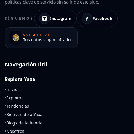
políticas clave de servicio sin salir de este sitio.
Instagram
Facebook
SÍGUENOS
SSL ACTIVO
Tus datos viajan cifrados.
Navegación útil
Explora Yaxa
•
Inicio
•
Explorar
•
Tendencias
•
Bienvenido a Yaxa
•
Blogs de la tienda
•
Nosotros