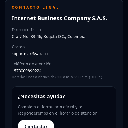
CONTACTO LEGAL
Internet Business Company S.A.S.
Dirección física
Cra 7 No. 83-46, Bogotá D.C., Colombia
Correo
soporte.ar@yaxa.co
Teléfono de atención
+573009890224
Horario: lunes a viernes de 8:00 a.m. a 6:00 p.m. (UTC -5)
¿Necesitas ayuda?
Completa el formulario oficial y te
responderemos en el horario de atención.
Contactar