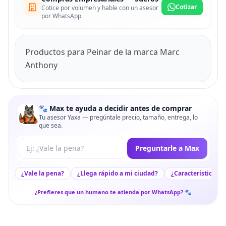
Cotizar
Cotice por volumen y hable con un asesor
por WhatsApp
Productos para Peinar de la marca Marc
Anthony
🐾 Max te ayuda a decidir antes de comprar
Tu asesor Yaxa — pregúntale precio, tamaño, entrega, lo
que sea.
Tu pregunta a Max
Preguntarle a Max
¿Vale la pena?
¿Llega rápido a mi ciudad?
¿Características c
¿Prefieres que un humano te atienda por WhatsApp? 🐾