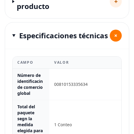
+
producto
Especificaciones técnicas
+
CAMPO
VALOR
Número de
identificacin
00810153335634
de comercio
global
Total del
paquete
segn la
medida
1 Conteo
elegida para