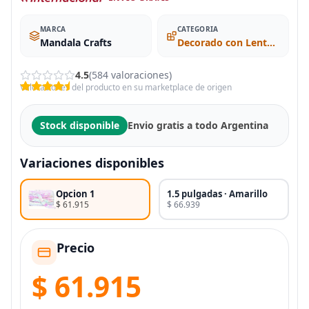
MARCA
CATEGORIA
Mandala Crafts
Decorado con Lentejuela
4.5
(584 valoraciones)
Valoraciones del producto en su marketplace de origen
Stock disponible
Envio gratis a todo Argentina
Variaciones disponibles
Opcion 1
1.5 pulgadas · Amarillo
$ 61.915
$ 66.939
Precio
$ 61.915