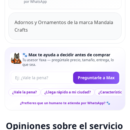
por WhatsApp
Adornos y Ornamentos de la marca Mandala
Crafts
🐾 Max te ayuda a decidir antes de comprar
Tu asesor Yaxa — pregúntale precio, tamaño, entrega, lo
que sea.
Tu pregunta a Max
Preguntarle a Max
¿Vale la pena?
¿Llega rápido a mi ciudad?
¿Características c
¿Prefieres que un humano te atienda por WhatsApp? 🐾
Opiniones sobre el servicio