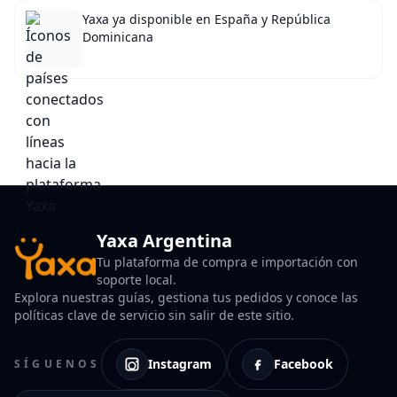
Yaxa ya disponible en España y República
Dominicana
Yaxa Argentina
Tu plataforma de compra e importación con
soporte local.
Explora nuestras guías, gestiona tus pedidos y conoce las
políticas clave de servicio sin salir de este sitio.
Instagram
Facebook
SÍGUENOS