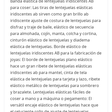
Banda elástica de lentejuelas iridiscentes AB
para coser: Las tiras de lentejuelas elásticas
iridiscentes ab sirven como gran brillo ab
iridiscente ajuste de costura de lentejuelas para
disfraz y traje de baile, elástico de secuencia
para almohada, cojín, manta, colcha y cortina,
cinturón elástico de lentejuelas y diadema
elástica de lentejuelas. Borde elástico de
lentejuelas iridiscentes AB para la fabricación de
joyas: El borde de lentejuelas plano elástico
hace un gran ribete de lentejuelas elásticas
iridiscentes ab para mantel, cinta de tela
elástica de lentejuelas para tarjeta y lazo, ribete
elástico metálico de lentejuelas para sombrero
y brazalete. Lentejuelas elásticas fáciles de
coser a mano y a máquina o pegamento: El
versátil encaje elástico de lentejuelas hace que
el reluciente rollo de ajuste de lentejuelas