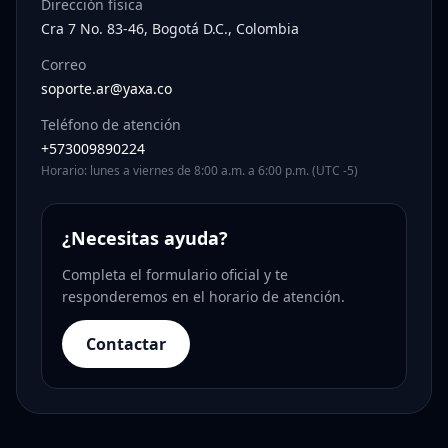
Dirección física
Cra 7 No. 83-46, Bogotá D.C., Colombia
Correo
soporte.ar@yaxa.co
Teléfono de atención
+573009890224
Horario: lunes a viernes de 8:00 a.m. a 6:00 p.m. (UTC -5)
¿Necesitas ayuda?
Completa el formulario oficial y te
responderemos en el horario de atención.
Contactar