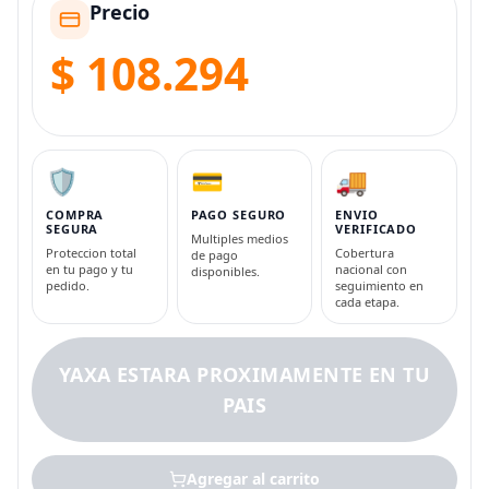
Precio
$ 108.294
🛡️
💳
🚚
COMPRA
PAGO SEGURO
ENVIO
SEGURA
VERIFICADO
Multiples medios
Proteccion total
Cobertura
de pago
en tu pago y tu
nacional con
disponibles.
pedido.
seguimiento en
cada etapa.
YAXA ESTARA PROXIMAMENTE EN TU
PAIS
Agregar al carrito