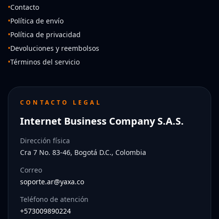
•
Contacto
•
Política de envío
•
Política de privacidad
•
Devoluciones y reembolsos
•
Términos del servicio
CONTACTO LEGAL
Internet Business Company S.A.S.
Dirección física
Cra 7 No. 83-46, Bogotá D.C., Colombia
Correo
soporte.ar@yaxa.co
Teléfono de atención
+573009890224