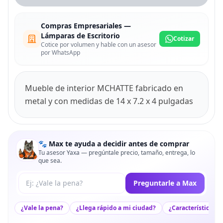
Compras Empresariales —
Lámparas de Escritorio
Cotizar
Cotice por volumen y hable con un asesor
por WhatsApp
Mueble de interior MCHATTE fabricado en
metal y con medidas de 14 x 7.2 x 4 pulgadas
🐾 Max te ayuda a decidir antes de comprar
Tu asesor Yaxa — pregúntale precio, tamaño, entrega, lo
que sea.
Tu pregunta a Max
Preguntarle a Max
¿Vale la pena?
¿Llega rápido a mi ciudad?
¿Características c