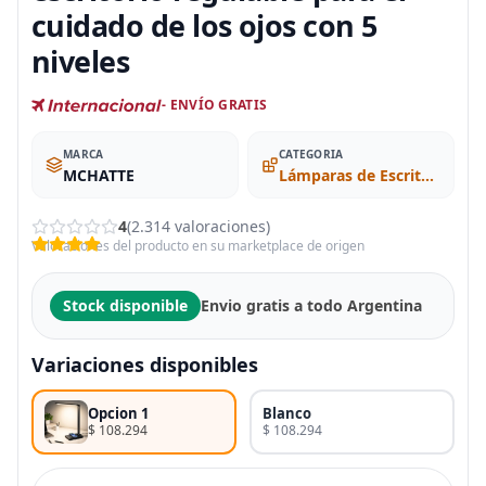
cuidado de los ojos con 5
niveles
- ENVÍO GRATIS
MARCA
CATEGORIA
MCHATTE
Lámparas de Escritorio
4
(2.314 valoraciones)
Valoraciones del producto en su marketplace de origen
Stock disponible
Envio gratis a todo Argentina
Variaciones disponibles
Opcion 1
Blanco
$ 108.294
$ 108.294