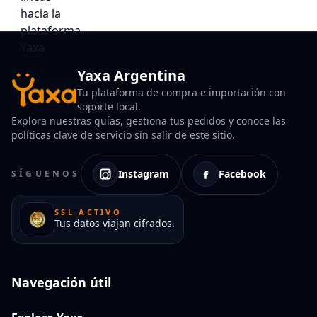
Yaxa Argentina
Tu plataforma de compra e importación con
soporte local.
Explora nuestras guías, gestiona tus pedidos y conoce las
políticas clave de servicio sin salir de este sitio.
Instagram
Facebook
SÍGUENOS
SSL ACTIVO
Tus datos viajan cifrados.
Navegación útil