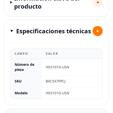
+
producto
Especificaciones técnicas
+
CAMPO
VALOR
Número de
HX3101G-USN
pieza
SKU
B0C5X7PPCJ
Modelo
HX3101G-USN