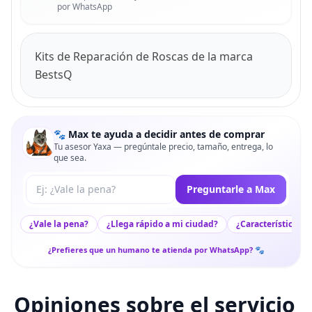
por WhatsApp
Kits de Reparación de Roscas de la marca
BestsQ
🐾 Max te ayuda a decidir antes de comprar
Tu asesor Yaxa — pregúntale precio, tamaño, entrega, lo
que sea.
Tu pregunta a Max
Preguntarle a Max
¿Vale la pena?
¿Llega rápido a mi ciudad?
¿Características c
¿Prefieres que un humano te atienda por WhatsApp? 🐾
Opiniones sobre el servicio