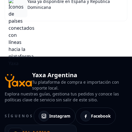
Yaxa ya disponible en España y República
Dominicana
Yaxa Argentina
Tu plataforma de compra e importación con
soporte local.
Explora nuestras guías, gestiona tus pedidos y conoce las
políticas clave de servicio sin salir de este sitio.
Instagram
Facebook
SÍGUENOS