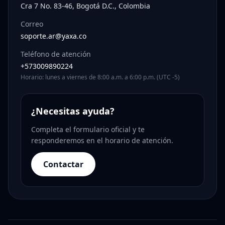
Cra 7 No. 83-46, Bogotá D.C., Colombia
Correo
soporte.ar@yaxa.co
Teléfono de atención
+573009890224
Horario: lunes a viernes de 8:00 a.m. a 6:00 p.m. (UTC -5)
¿Necesitas ayuda?
Completa el formulario oficial y te
responderemos en el horario de atención.
Contactar