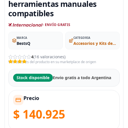
herramientas manuales
compatibles
- ENVÍO GRATIS
MARCA
CATEGORIA
BestsQ
Accesorios y Kits de Inserción (Métrico)
4
(16 valoraciones)
Valoraciones del producto en su marketplace de origen
Stock disponible
Envio gratis a todo Argentina
Precio
$ 140.925