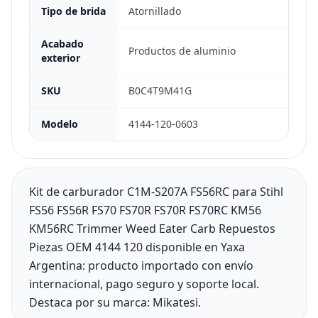
Tipo de brida
Atornillado
Acabado
Productos de aluminio
exterior
SKU
B0C4T9M41G
Modelo
4144-120-0603
Kit de carburador C1M-S207A FS56RC para Stihl
FS56 FS56R FS70 FS70R FS70R FS70RC KM56
KM56RC Trimmer Weed Eater Carb Repuestos
Piezas OEM 4144 120 disponible en Yaxa
Argentina: producto importado con envío
internacional, pago seguro y soporte local.
Destaca por su marca: Mikatesi.