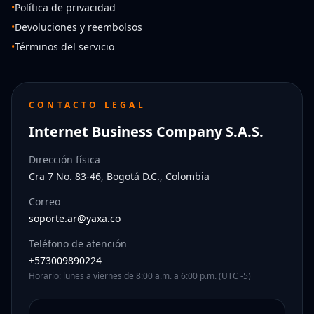
•
Política de privacidad
•
Devoluciones y reembolsos
•
Términos del servicio
CONTACTO LEGAL
Internet Business Company S.A.S.
Dirección física
Cra 7 No. 83-46, Bogotá D.C., Colombia
Correo
soporte.ar@yaxa.co
Teléfono de atención
+573009890224
Horario: lunes a viernes de 8:00 a.m. a 6:00 p.m. (UTC -5)