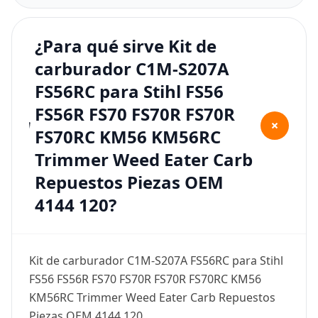
¿Para qué sirve Kit de
carburador C1M-S207A
FS56RC para Stihl FS56
FS56R FS70 FS70R FS70R
+
FS70RC KM56 KM56RC
Trimmer Weed Eater Carb
Repuestos Piezas OEM
4144 120?
Kit de carburador C1M-S207A FS56RC para Stihl
FS56 FS56R FS70 FS70R FS70R FS70RC KM56
KM56RC Trimmer Weed Eater Carb Repuestos
Piezas OEM 4144 120