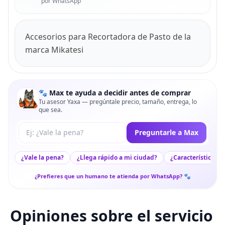
por WhatsApp
Accesorios para Recortadora de Pasto de la
marca Mikatesi
🐾 Max te ayuda a decidir antes de comprar
Tu asesor Yaxa — pregúntale precio, tamaño, entrega, lo
que sea.
Tu pregunta a Max
Preguntarle a Max
¿Vale la pena?
¿Llega rápido a mi ciudad?
¿Características c
¿Prefieres que un humano te atienda por WhatsApp? 🐾
Opiniones sobre el servicio