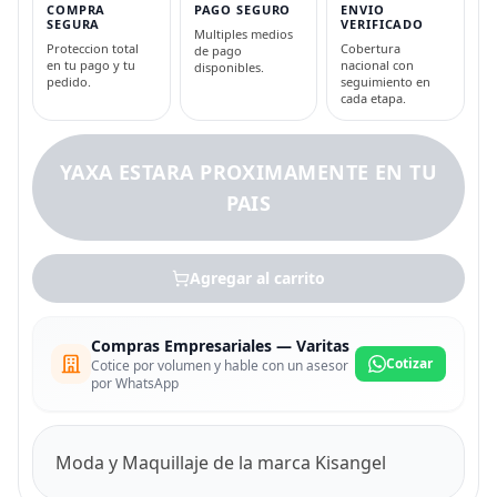
COMPRA
PAGO SEGURO
ENVIO
SEGURA
VERIFICADO
Multiples medios
Proteccion total
Cobertura
de pago
en tu pago y tu
nacional con
disponibles.
pedido.
seguimiento en
cada etapa.
YAXA ESTARA PROXIMAMENTE EN TU
PAIS
Agregar al carrito
Compras Empresariales — Varitas
Cotizar
Cotice por volumen y hable con un asesor
por WhatsApp
Moda y Maquillaje de la marca Kisangel