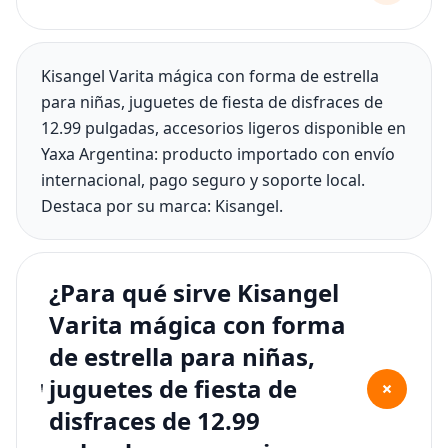
Kisangel Varita mágica con forma de estrella
para niñas, juguetes de fiesta de disfraces de
12.99 pulgadas, accesorios ligeros disponible en
Yaxa Argentina: producto importado con envío
internacional, pago seguro y soporte local.
Destaca por su marca: Kisangel.
¿Para qué sirve Kisangel
Varita mágica con forma
de estrella para niñas,
juguetes de fiesta de
+
disfraces de 12.99