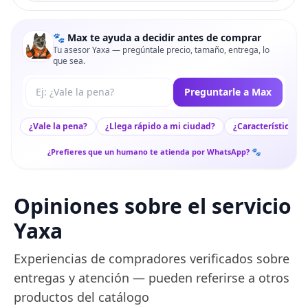
🐾 Max te ayuda a decidir antes de comprar
Tu asesor Yaxa — pregúntale precio, tamaño, entrega, lo
que sea.
Tu pregunta a Max
Preguntarle a Max
¿Vale la pena?
¿Llega rápido a mi ciudad?
¿Características c
¿Prefieres que un humano te atienda por WhatsApp? 🐾
Opiniones sobre el servicio
Yaxa
Experiencias de compradores verificados sobre
entregas y atención — pueden referirse a otros
productos del catálogo