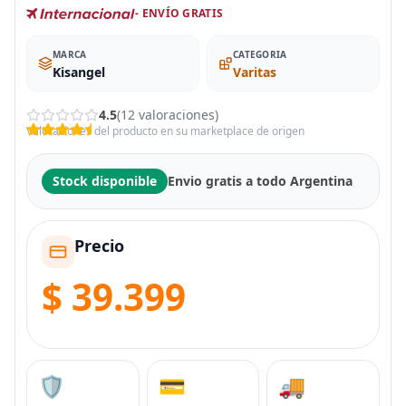
- ENVÍO GRATIS
MARCA
CATEGORIA
Kisangel
Varitas
4.5
(12 valoraciones)
Valoraciones del producto en su marketplace de origen
Stock disponible
Envio gratis a todo Argentina
Precio
$ 39.399
🛡️
💳
🚚