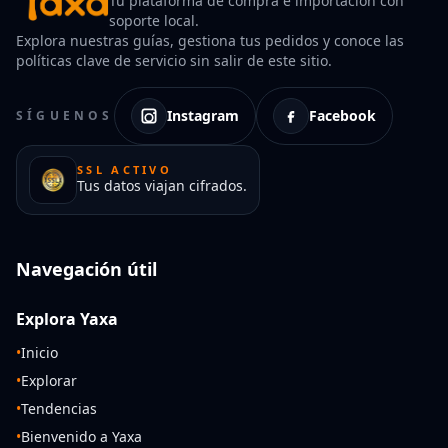
Tu plataforma de compra e importación con
soporte local.
Explora nuestras guías, gestiona tus pedidos y conoce las
políticas clave de servicio sin salir de este sitio.
Instagram
Facebook
SÍGUENOS
SSL ACTIVO
Tus datos viajan cifrados.
Navegación útil
Explora Yaxa
•
Inicio
•
Explorar
•
Tendencias
•
Bienvenido a Yaxa