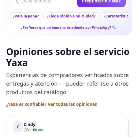
Preguntarle a Max
¿Vale la pena?
¿Llega rápido a mi ciudad?
¿Características c
¿Prefieres que un humano te atienda por WhatsApp? 🐾
Opiniones sobre el servicio
Yaxa
Experiencias de compradores verificados sobre
entregas y atención — pueden referirse a otros
productos del catálogo
¿Yaxa es confiable? Ver todas las opiniones
Cindy
C
Verificado