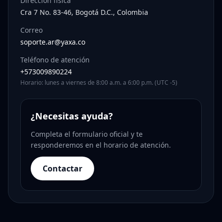
Dirección física
Cra 7 No. 83-46, Bogotá D.C., Colombia
Correo
soporte.ar@yaxa.co
Teléfono de atención
+573009890224
Horario: lunes a viernes de 8:00 a.m. a 6:00 p.m. (UTC -5)
¿Necesitas ayuda?
Completa el formulario oficial y te
responderemos en el horario de atención.
Contactar