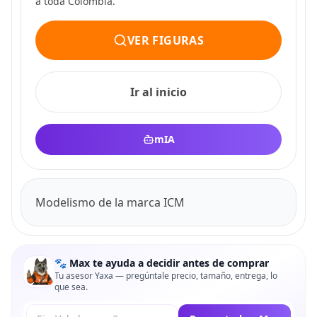
a toda Colombia.
VER FIGURAS
Ir al inicio
mIA
Modelismo de la marca ICM
🐾 Max te ayuda a decidir antes de comprar
Tu asesor Yaxa — pregúntale precio, tamaño, entrega, lo
que sea.
Tu pregunta a Max