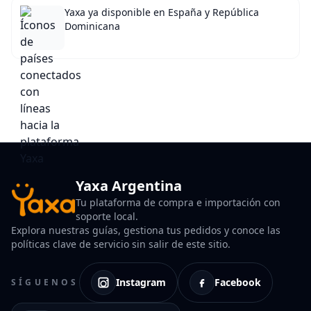
Yaxa ya disponible en España y República
Dominicana
Yaxa Argentina
Tu plataforma de compra e importación con
soporte local.
Explora nuestras guías, gestiona tus pedidos y conoce las
políticas clave de servicio sin salir de este sitio.
Instagram
Facebook
SÍGUENOS