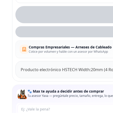
Compras Empresariales — Arneses de Cableado
Cotice por volumen y hable con un asesor por WhatsApp
Producto electrónico HSTECH Width:20mm (4 Rol
🐾 Max te ayuda a decidir antes de comprar
Tu asesor Yaxa — pregúntale precio, tamaño, entrega, lo que
Tu pregunta a Max