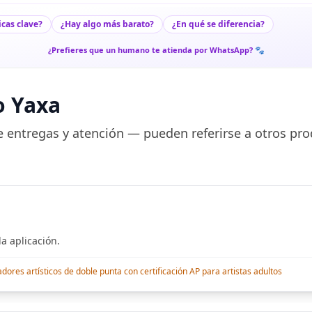
icas clave?
¿Hay algo más barato?
¿En qué se diferencia?
¿Prefieres que un humano te atienda por WhatsApp? 🐾
o Yaxa
 entregas y atención — pueden referirse a otros pro
a aplicación.
res artísticos de doble punta con certificación AP para artistas adultos