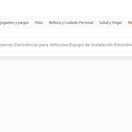
Juguetes y Juegos
Patio
Belleza y Cuidado Personal
Salud y Hogar
N
esorios Electrónicos para Vehículos
/
Equipo de Instalación Electróni