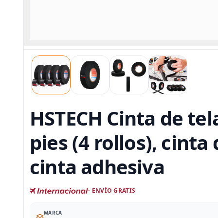
HSTECH Cinta de tela
pies (4 rollos), cint
cinta adhesiva
- ENVÍO GRATIS
MARCA