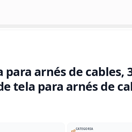
 para arnés de cables, 
a de tela para arnés de c
CATEGORIA