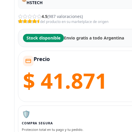
HSTECH
4.5
(987 valoraciones)
Valoraciones del producto en su marketplace de origen
Stock disponible
Envio gratis a todo Argentina
Precio
$ 41.871
🛡️
COMPRA SEGURA
Proteccion total en tu pago y tu pedido.