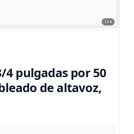
1 / 4
3/4 pulgadas por 50
ableado de altavoz,