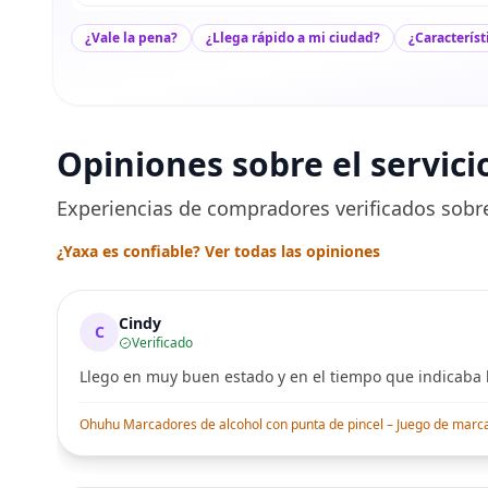
¿Vale la pena?
¿Llega rápido a mi ciudad?
¿Característ
Opiniones sobre el servici
Experiencias de compradores verificados sobre
¿Yaxa es confiable? Ver todas las opiniones
Cindy
C
Verificado
Llego en muy buen estado y en el tiempo que indicaba l
Ohuhu Marcadores de alcohol con punta de pincel – Juego de marcado