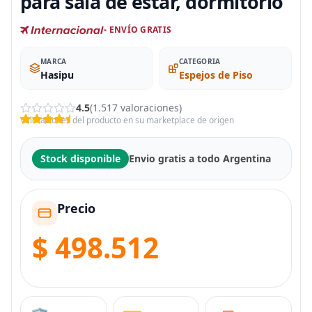
para sala de estar, dormitorio
- ENVÍO GRATIS
MARCA
CATEGORIA
Hasipu
Espejos de Piso
4.5
(1.517 valoraciones)
Valoraciones del producto en su marketplace de origen
Stock disponible
Envio gratis a todo Argentina
Precio
$ 498.512