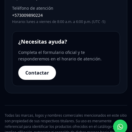
Teléfono de atención
+573009890224
Horario: lunes a viernes de 8:00 a.m. a 6:00 p.m. (UTC -5)
¿Necesitas ayuda?
Completa el formulario oficial y te
responderemos en el horario de atención.
Contactar
Todas las marcas, logos y nombres comerciales mencionados en este sitio
son propiedad de sus respectivos titulares. Su uso es meramente
referencial para identificar los productos ofrecidos en el catálogo y no