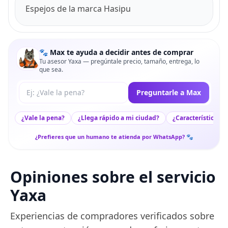
Espejos de la marca Hasipu
🐾 Max te ayuda a decidir antes de comprar
Tu asesor Yaxa — pregúntale precio, tamaño, entrega, lo
que sea.
Tu pregunta a Max
Preguntarle a Max
¿Vale la pena?
¿Llega rápido a mi ciudad?
¿Características c
¿Prefieres que un humano te atienda por WhatsApp? 🐾
Opiniones sobre el servicio
Yaxa
Experiencias de compradores verificados sobre