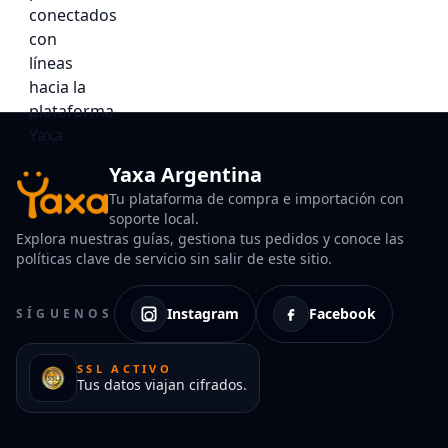
Yaxa Argentina
Tu plataforma de compra e importación con
soporte local.
Explora nuestras guías, gestiona tus pedidos y conoce las
políticas clave de servicio sin salir de este sitio.
Instagram
Facebook
SÍGUENOS
SSL ACTIVO
Tus datos viajan cifrados.