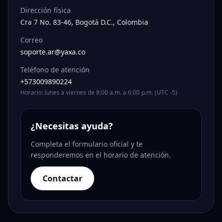
Dirección física
Cra 7 No. 83-46, Bogotá D.C., Colombia
Correo
soporte.ar@yaxa.co
Teléfono de atención
+573009890224
Horario: lunes a viernes de 8:00 a.m. a 6:00 p.m. (UTC -5)
¿Necesitas ayuda?
Completa el formulario oficial y te
responderemos en el horario de atención.
Contactar