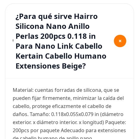
¿Para qué sirve Hairro
Silicona Nano Anillo
Perlas 200pcs 0.118 in
+
Para Nano Link Cabello
Kertain Cabello Humano
Extensiones Beige?
Material: cuentas forradas de silicona, que se
pueden fijar firmemente, minimizar la caída del
cabello, protege eficazmente el cabello de
daños. Tamaño: 0.118x0.055x0.079 in (diámetro
exterior. x diámetro interior. x longitud) Paquete:
200pcs por paquete Adecuado para extensiones
de cabello humano de anillo nano