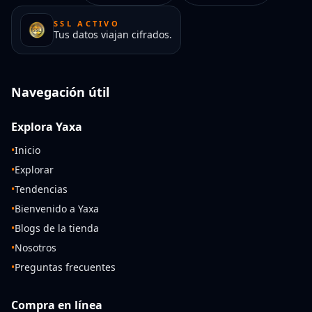
SSL ACTIVO
Tus datos viajan cifrados.
Navegación útil
Explora Yaxa
•
Inicio
•
Explorar
•
Tendencias
•
Bienvenido a Yaxa
•
Blogs de la tienda
•
Nosotros
•
Preguntas frecuentes
Compra en línea