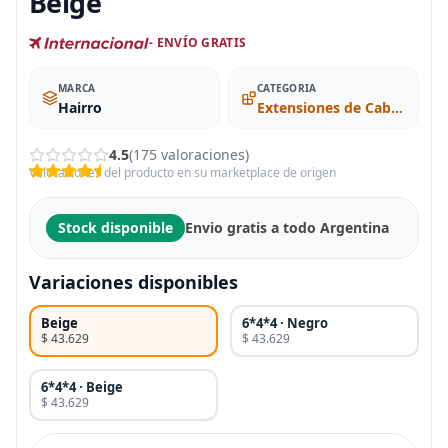
Beige
- ENVÍO GRATIS
MARCA
CATEGORIA
Hairro
Extensiones de Cabello
4.5
(175 valoraciones)
Valoraciones del producto en su marketplace de origen
Stock disponible
Envio gratis a todo Argentina
Variaciones disponibles
Beige
6*4*4 · Negro
$ 43.629
$ 43.629
6*4*4 · Beige
$ 43.629