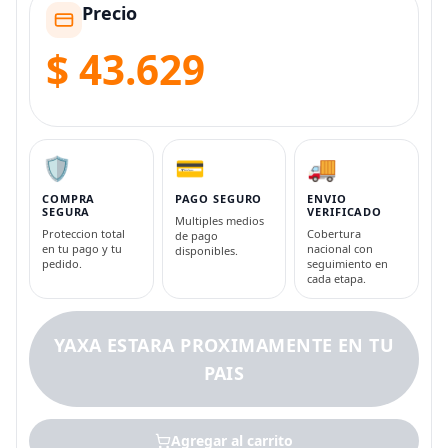
Precio
$ 43.629
🛡️
💳
🚚
COMPRA
PAGO SEGURO
ENVIO
SEGURA
VERIFICADO
Multiples medios
Proteccion total
Cobertura
de pago
en tu pago y tu
nacional con
disponibles.
pedido.
seguimiento en
cada etapa.
YAXA ESTARA PROXIMAMENTE EN TU
PAIS
Agregar al carrito