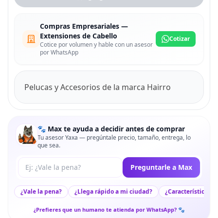
Compras Empresariales —
Extensiones de Cabello
Cotizar
Cotice por volumen y hable con un asesor
por WhatsApp
Pelucas y Accesorios de la marca Hairro
🐾 Max te ayuda a decidir antes de comprar
Tu asesor Yaxa — pregúntale precio, tamaño, entrega, lo
que sea.
Tu pregunta a Max
Preguntarle a Max
¿Vale la pena?
¿Llega rápido a mi ciudad?
¿Características c
¿Prefieres que un humano te atienda por WhatsApp? 🐾