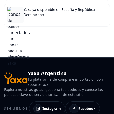
Yaxa ya disponible en España y República
Dominicana
Yaxa Argentina
Tu plataforma de compra e importación con
soporte local.
Explora nuestras guías, gestiona tus pedidos y conoce las
políticas clave de servicio sin salir de este sitio.
Instagram
Facebook
SÍGUENOS