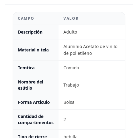
CAMPO
VALOR
Descripción
Adulto
Aluminio Acetato de vinilo
Material o tela
de polietileno
Temtica
Comida
Nombre del
Trabajo
esútilo
Forma Artículo
Bolsa
Cantidad de
2
compartimentos
Tipo de cierre
hebilla