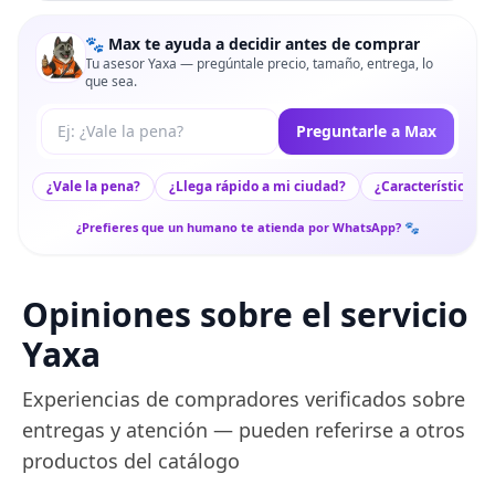
🐾 Max te ayuda a decidir antes de comprar
Tu asesor Yaxa — pregúntale precio, tamaño, entrega, lo
que sea.
Tu pregunta a Max
Preguntarle a Max
¿Vale la pena?
¿Llega rápido a mi ciudad?
¿Características c
¿Prefieres que un humano te atienda por WhatsApp? 🐾
Opiniones sobre el servicio
Yaxa
Experiencias de compradores verificados sobre
entregas y atención — pueden referirse a otros
productos del catálogo