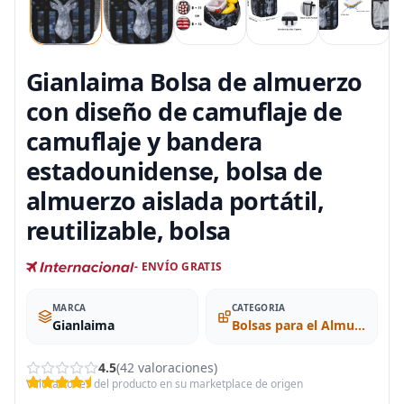
Gianlaima Bolsa de almuerzo
con diseño de camuflaje de
camuflaje y bandera
estadounidense, bolsa de
almuerzo aislada portátil,
reutilizable, bolsa
- ENVÍO GRATIS
MARCA
CATEGORIA
Gianlaima
Bolsas para el Almuerzo
4.5
(42 valoraciones)
Valoraciones del producto en su marketplace de origen