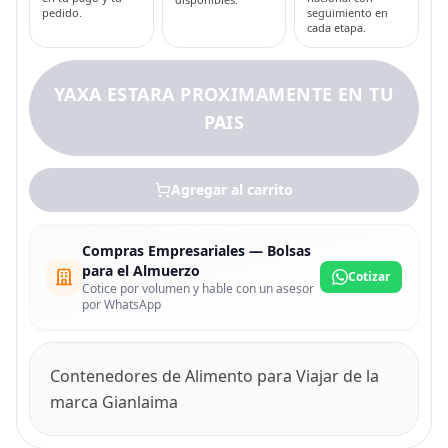
pedido.
seguimiento en
cada etapa.
YAXA ESTARA PROXIMAMENTE EN TU
PAIS
Agregar al carrito
Compras Empresariales — Bolsas
para el Almuerzo
Cotizar
Cotice por volumen y hable con un asesor
por WhatsApp
Contenedores de Alimento para Viajar de la
marca Gianlaima