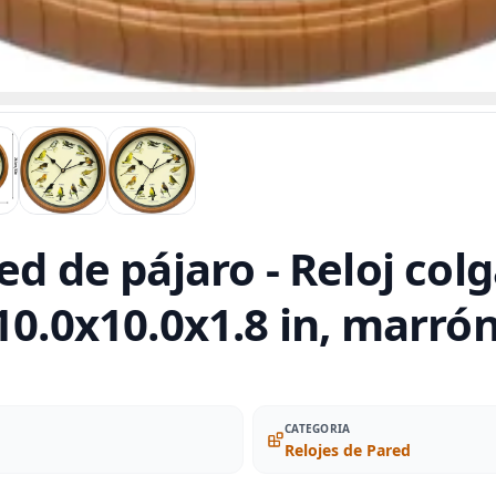
ed de pájaro - Reloj col
10.0x10.0x1.8 in, marró
CATEGORIA
Relojes de Pared