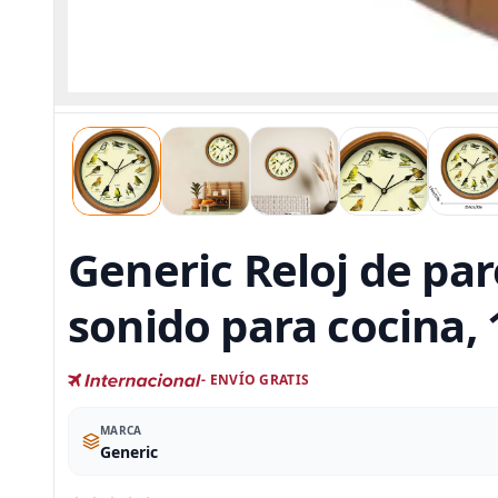
Generic Reloj de par
sonido para cocina, 
- ENVÍO GRATIS
MARCA
Generic