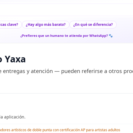
icas clave?
¿Hay algo más barato?
¿En qué se diferencia?
¿Prefieres que un humano te atienda por WhatsApp? 🐾
o Yaxa
 entregas y atención — pueden referirse a otros pro
a aplicación.
res artísticos de doble punta con certificación AP para artistas adultos