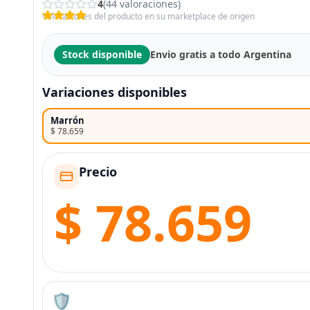
4
(44 valoraciones)
Valoraciones del producto en su marketplace de origen
Stock disponible
Envio gratis a todo Argentina
Variaciones disponibles
Marrón
$ 78.659
Precio
$ 78.659
🛡️