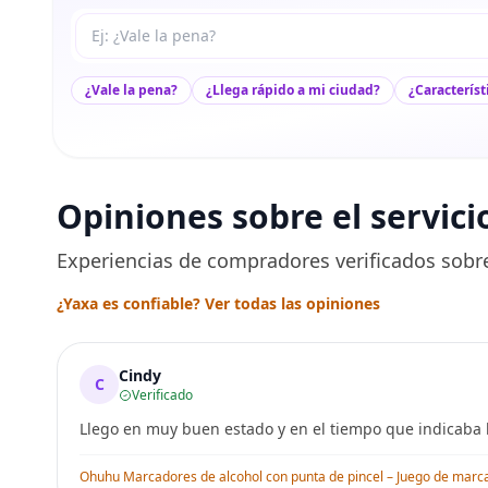
Tu pregunta a Max
¿Vale la pena?
¿Llega rápido a mi ciudad?
¿Característ
Opiniones sobre el servici
Experiencias de compradores verificados sobre
¿Yaxa es confiable? Ver todas las opiniones
Cindy
C
Verificado
Llego en muy buen estado y en el tiempo que indicaba l
Ohuhu Marcadores de alcohol con punta de pincel – Juego de marcado