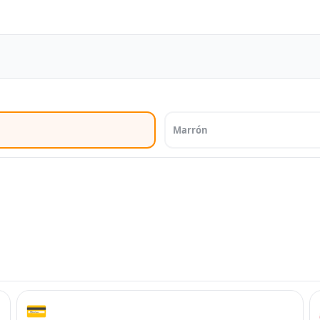
Marrón
💳