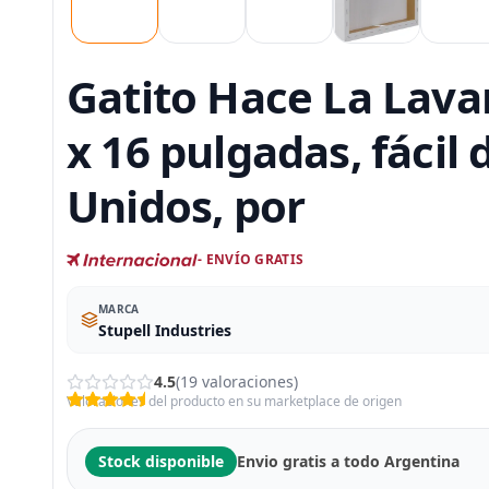
Gatito Hace La Lavan
x 16 pulgadas, fácil 
Unidos, por
- ENVÍO GRATIS
MARCA
Stupell Industries
4.5
(19 valoraciones)
Valoraciones del producto en su marketplace de origen
Stock disponible
Envio gratis a todo Argentina