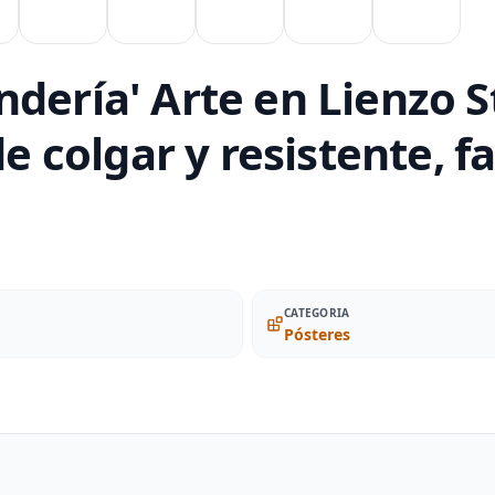
dería' Arte en Lienzo S
de colgar y resistente, 
CATEGORIA
Pósteres