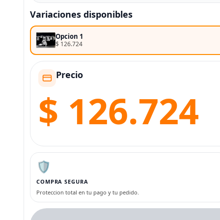
Variaciones disponibles
Opcion 1
$ 126.724
Precio
$ 126.724
🛡️
COMPRA SEGURA
Proteccion total en tu pago y tu pedido.