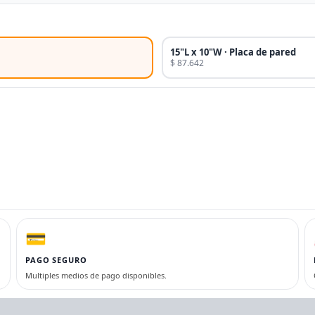
15"L x 10"W · Placa de pared
$ 87.642
💳
PAGO SEGURO
Multiples medios de pago disponibles.