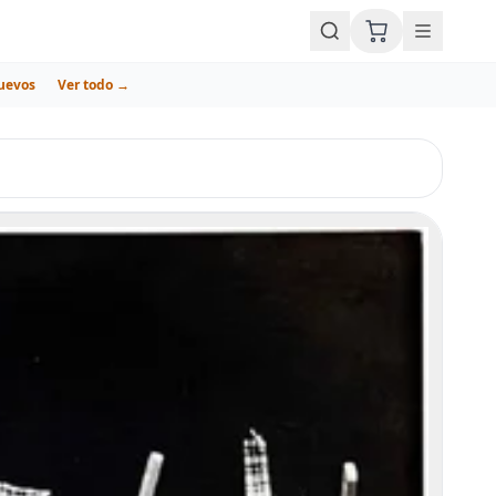
uevos
Ver todo →