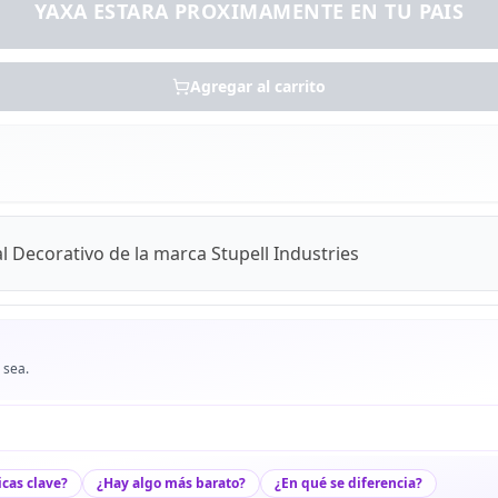
YAXA ESTARA PROXIMAMENTE EN TU PAIS
Agregar al carrito
l Decorativo de la marca Stupell Industries
 sea.
icas clave?
¿Hay algo más barato?
¿En qué se diferencia?