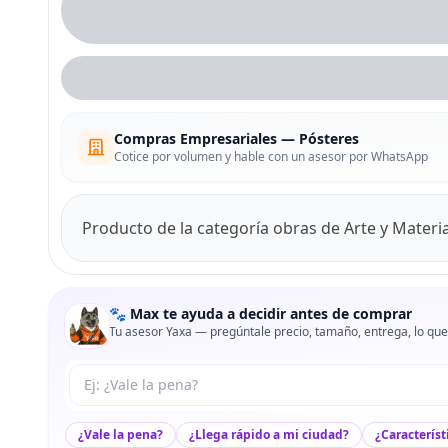
Compras Empresariales — Pósteres
Cotice por volumen y hable con un asesor por WhatsApp
Producto de la categoría obras de Arte y Materia
🐾 Max te ayuda a decidir antes de comprar
Tu asesor Yaxa — pregúntale precio, tamaño, entrega, lo que
Tu pregunta a Max
¿Vale la pena?
¿Llega rápido a mi ciudad?
¿Característ