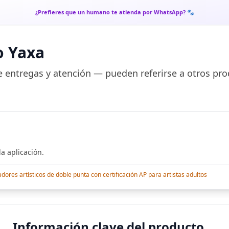
¿Prefieres que un humano te atienda por WhatsApp? 🐾
o Yaxa
 entregas y atención — pueden referirse a otros pro
a aplicación.
res artísticos de doble punta con certificación AP para artistas adultos
Información clave del producto