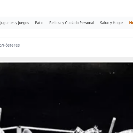
Juguetes y Juegos
Patio
Belleza y Cuidado Personal
Salud y Hogar
N
o
/
Pósteres